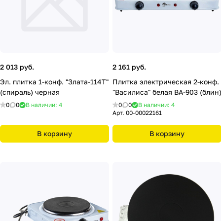
2 013 руб.
2 161 руб.
Эл. плитка 1-конф. "Злата-114Т"
Плитка электрическая 2-конф.
(спираль) черная
"Василиса" белая ВА-903 (блин
0
0
В наличии: 4
0
0
В наличии: 4
Арт.
00-00022161
В корзину
В корзину