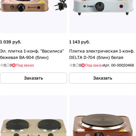
1 039 руб.
1 143 руб.
Эл. плитка 1-конф. "Василиса"
Плитка электрическая 1-конф.
бежевая ВА-904 (блин)
DELTA D-704 (блин) белая
0
0
Под заказ
0
0
Под заказ
Арт.
00-00020468
Заказать
Заказать