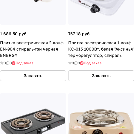
1 686.50 руб.
757.18 руб.
Плитка электрическая 2-конф.
Плитка электрическая 1-конф.
EN-904 спираль-тэн черная
КС-015 1000Вт, белая "Аксинья
ENERGY
терморегулятор, спираль
0
0
Под заказ
0
0
Под заказ
Заказать
Заказать