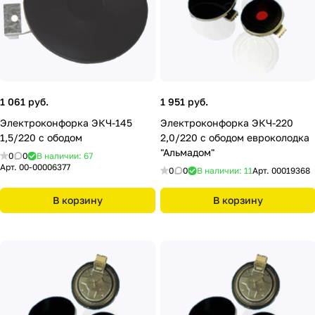
1 061 руб.
1 951 руб.
Электроконфорка ЭКЧ-145
Электроконфорка ЭКЧ-220
1,5/220 с ободом
2,0/220 с ободом евроколодка
"Альмадом"
0
0
В наличии: 67
Арт.
00-00006377
0
0
В наличии: 11
Арт.
00019368
В корзину
В корзину