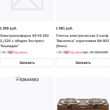
1 259 руб.
1 981 руб.
Электроконфорка ЭКЧЭ-180
Плитка электрическая 2-конф.
2,/220 с ободом Экспресс
"Василиса" коричневая ВА-903
"Альмадом"
(блин)
0
0
Под заказ
0
0
Под заказ
Арт.
00-00014365
Заказать
Заказать