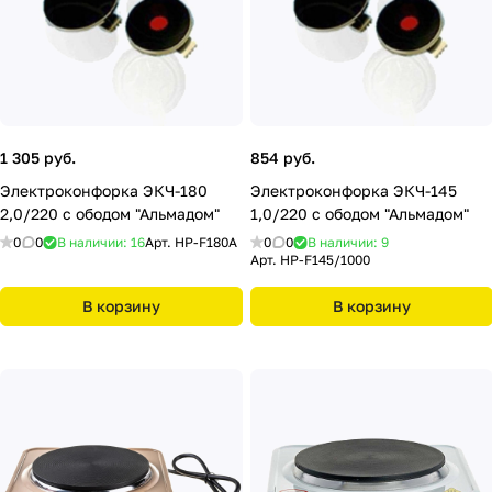
1 305 руб.
854 руб.
Электроконфорка ЭКЧ-180
Электроконфорка ЭКЧ-145
2,0/220 с ободом "Альмадом"
1,0/220 с ободом "Альмадом"
0
0
В наличии: 16
Арт.
НР-F180A
0
0
В наличии: 9
Арт.
НР-F145/1000
В корзину
В корзину