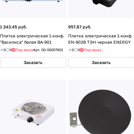
1 243.45 руб.
957.87 руб.
Плитка электрическая 1-конф.
Плитка электрическая 1-конф.
"Василиса" белая ВА-901
EN-902B ТЭН черная ENERGY
0
0
Под заказ
Арт.
00-00007601
0
0
Под заказ
Заказать
Заказать