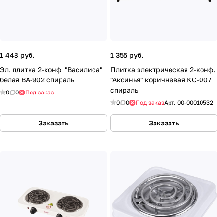
1 448 руб.
1 355 руб.
Эл. плитка 2-конф. "Василиса"
Плитка электрическая 2-конф.
белая ВА-902 спираль
"Аксинья" коричневая КС-007
спираль
0
0
Под заказ
0
0
Под заказ
Арт.
00-00010532
Заказать
Заказать