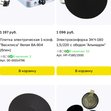
1 197 руб.
1 096 руб.
Плитка электрическая 1-конф.
Электроконфорка ЭКЧ-180
"Василиса" белая ВА-904
1,5/220 c ободом "Альмадом"
(блин)
0
0
В наличии: 52
Арт.
HP-F180/1500
0
0
В наличии: 2
Арт.
00-00014796
В корзину
В корзину