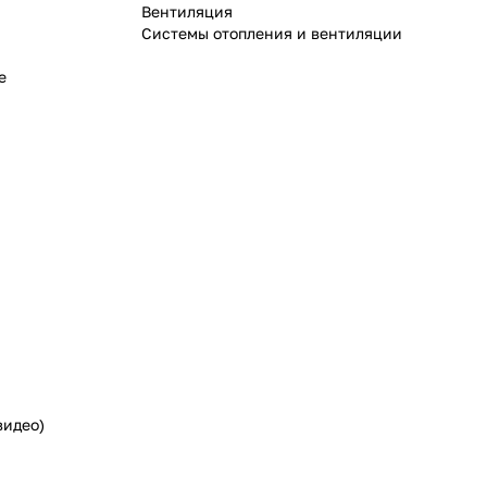
Вентиляция
Системы отопления и вентиляции
е
видео)