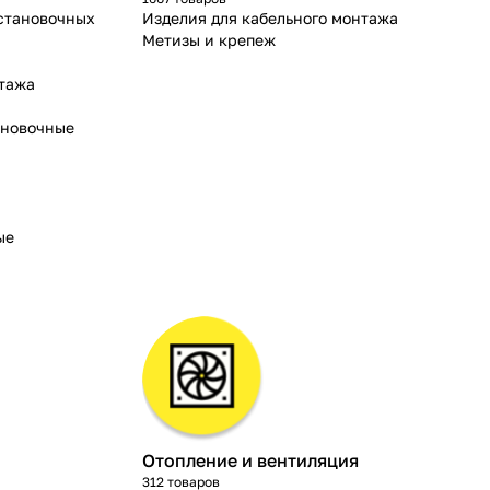
установочных
Изделия для кабельного монтажа
Метизы и крепеж
нтажа
ановочные
ые
Отопление и вентиляция
312 товаров