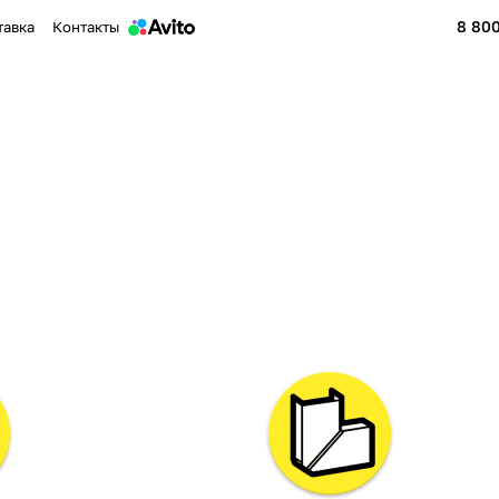
8 800
тавка
Контакты