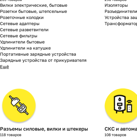
Вилки электрические, бытовые
Изоляторы
Розетки бытовые, штепсельные
Разъединител
Розеточные колодки
Устройства за
Сетевые адаптеры
Трансформато
Сетевые разветвители
Сетевые фильтры
Удлинители бытовые
Удлинители на катушке
Портативные зарядные устройства
Зарядные устройства от прикуривателя
Ещё
Разъемы силовые, вилки и штекеры
СКС и автом
118 товаров
108 товаров