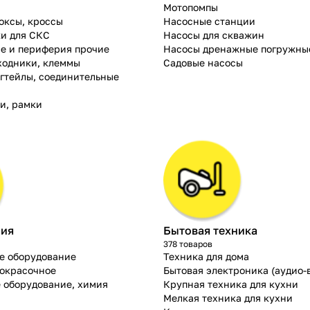
Мотопомпы
боксы, кроссы
Насосные станции
и для СКС
Насосы для скважин
е и периферия прочие
Насосы дренажные погружны
ходники, клеммы
Садовые насосы
игтейлы, соединительные
ли, рамки
мия
Бытовая техника
378 товаров
е оборудование
Техника для дома
окрасочное
Бытовая электроника (аудио-
 оборудование, химия
Крупная техника для кухни
Мелкая техника для кухни