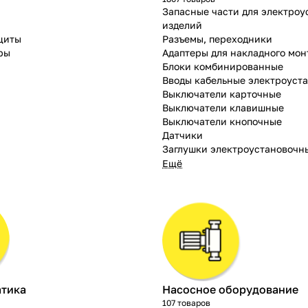
Запасные части для электро
и
изделий
щиты
Разъемы, переходники
ры
Адаптеры для накладного мо
Блоки комбинированные
Вводы кабельные электроуст
Выключатели карточные
Выключатели клавишные
Выключатели кнопочные
Датчики
Заглушки электроустановочн
Ещё
атика
Насосное оборудование
107 товаров