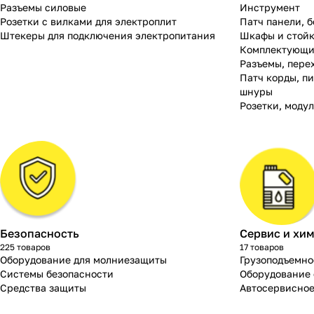
Разъемы силовые
Инструмент
Розетки с вилками для электроплит
Патч панели, 
Штекеры для подключения электропитания
Шкафы и стойк
Комплектующи
Разъемы, пере
Патч корды, п
шнуры
Розетки, моду
Безопасность
Сервис и хи
225 товаров
17 товаров
Оборудование для молниезащиты
Грузоподъемно
Системы безопасности
Оборудование 
Средства защиты
Автосервисное