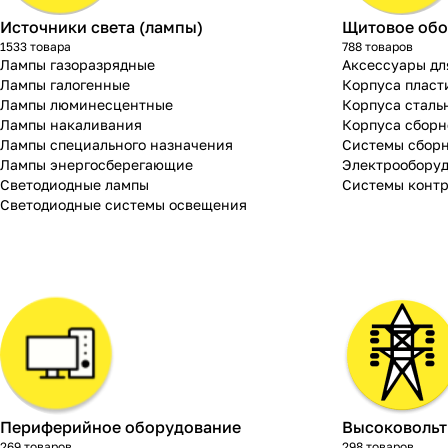
Источники света (лампы)
Щитовое обо
1533 товара
788 товаров
Лампы газоразрядные
Аксессуары дл
Лампы галогенные
Корпуса пласт
Лампы люминесцентные
Корпуса сталь
Лампы накаливания
Корпуса сборн
Лампы специального назначения
Системы сбор
Лампы энергосберегающие
Электрооборуд
Светодиодные лампы
Системы конт
Светодиодные системы освещения
Периферийное оборудование
Высоковольт
269 товаров
298 товаров