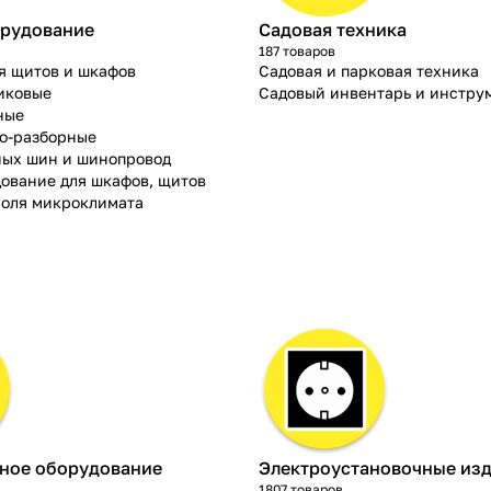
рудование
Садовая техника
187 товаров
я щитов и шкафов
Садовая и парковая техника
иковые
Садовый инвентарь и инстру
ные
о-разборные
ных шин и шинопровод
ование для шкафов, щитов
роля микроклимата
ное оборудование
Электроустановочные из
1807 товаров