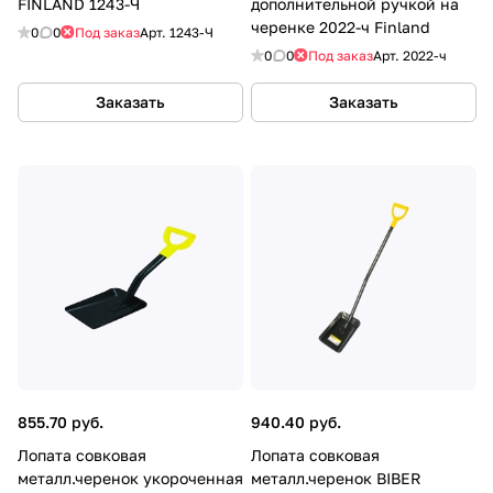
FINLAND 1243-Ч
дополнительной ручкой на
черенке 2022-ч Finland
0
0
Под заказ
Арт.
1243-Ч
0
0
Под заказ
Арт.
2022-ч
Заказать
Заказать
855.70 руб.
940.40 руб.
Лопата совковая
Лопата совковая
металл.черенок укороченная
металл.черенок BIBER