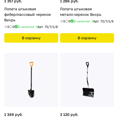
1 357 руб.
1 286 руб.
Лопата штыковая
Лопата штыковая
фиберглассовый черенок
металл.черенок Вихрь
Вихрь
0
0
В наличии: 3
Арт.
73/7/1/6
0
0
В наличии: 3
Арт.
73/7/1/8
В корзину
В корзину
1 349 руб.
3 120 руб.