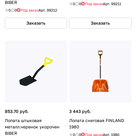
BIBER
0
0
Под заказ
Арт.
99211
0
0
Под заказ
Арт.
99212
Заказать
Заказать
853.70 руб.
3 443 руб.
Лопата штыковая
Лопата снеговая FINLAND
металл.черенок укорочен
1980
BIBER
0
0
Под заказ
Арт.
1980