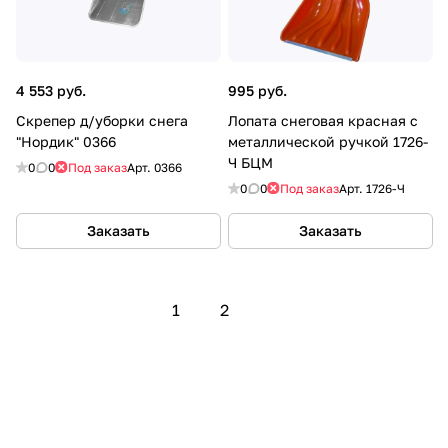
4 553 руб.
995 руб.
Скрепер д/уборки снега
Лопата снеговая красная с
"Нордик" 0366
металлической ручкой 1726-
Ч БЦМ
0
0
Под заказ
Арт.
0366
0
0
Под заказ
Арт.
1726-Ч
Заказать
Заказать
1
2