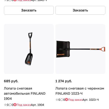
Заказать
Заказать
685 руб.
1 274 руб.
Лопата снеговая
Лопата снеговая с черенком
автомобильная FINLAND
FINLAND 1023-Ч
1904
0
0
Под заказ
Арт.
1023-Ч
0
0
Под заказ
Арт.
1904