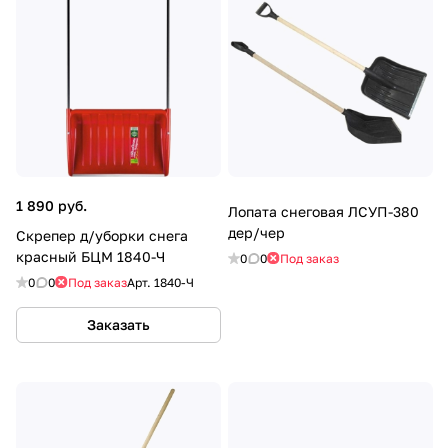
1 890 руб.
Лопата снеговая ЛСУП-380
дер/чер
Скрепер д/уборки снега
красный БЦМ 1840-Ч
0
0
Под заказ
0
0
Под заказ
Арт.
1840-Ч
Заказать