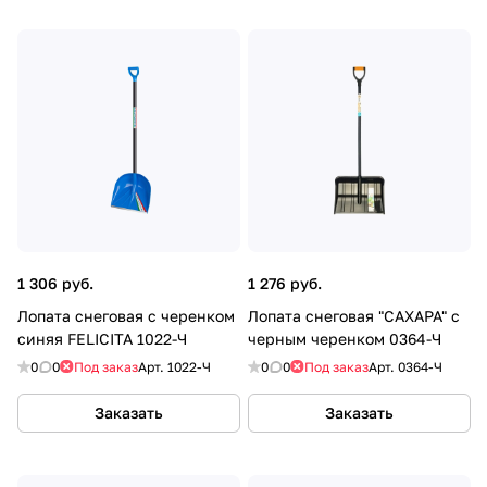
1 306 руб.
1 276 руб.
Лопата снеговая с черенком
Лопата снеговая "САХАРА" с
синяя FELICITA 1022-Ч
черным черенком 0364-Ч
0
0
Под заказ
Арт.
1022-Ч
0
0
Под заказ
Арт.
0364-Ч
Заказать
Заказать