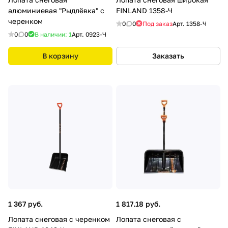
алюминиевая "Рыдлёвка" с
FINLAND 1358-Ч
черенком
0
0
Под заказ
Арт.
1358-Ч
0
0
В наличии: 1
Арт.
0923-Ч
В корзину
Заказать
1 367 руб.
1 817.18 руб.
Лопата снеговая с черенком
Лопата снеговая с