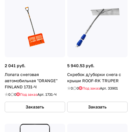
2 041 руб.
5 940.53 руб.
Лопата снеговая
Скребок д/уборки снега с
автомобильная "ORANGE"
крыши ROOF-RK TRUPER
FINLAND 1731-Ч
0
0
Под заказ
Арт.
33901
0
0
Под заказ
Арт.
1731-Ч
Заказать
Заказать