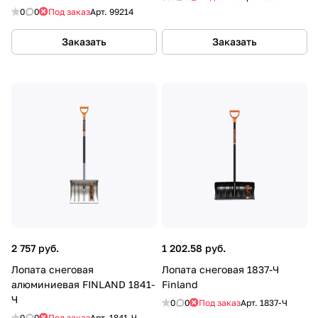
0
0
Под заказ
Арт.
99214
Заказать
Заказать
2 757 руб.
1 202.58 руб.
Лопата снеговая
Лопата снеговая 1837-Ч
алюминиевая FINLAND 1841-
Finland
Ч
0
0
Под заказ
Арт.
1837-Ч
0
0
Под заказ
Арт.
1841-Ч