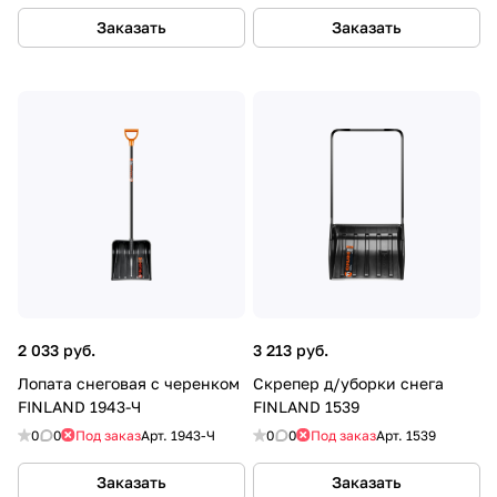
Заказать
Заказать
2 033 руб.
3 213 руб.
Лопата снеговая с черенком
Скрепер д/уборки снега
FINLAND 1943-Ч
FINLAND 1539
0
0
Под заказ
Арт.
1943-Ч
0
0
Под заказ
Арт.
1539
Заказать
Заказать