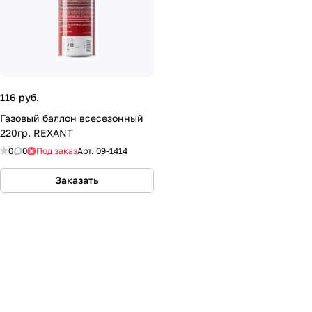
116 руб.
Газовый баллон всесезонный
220гр. REXANT
0
0
Под заказ
Арт.
09-1414
Заказать