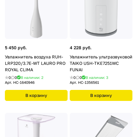
5 450 руб.
4 228 руб.
Увлажнитель воздуха RUH-
Увлажнитель ультразвуковой
LRP320/3.7E-WT LAURO PRO
TAIKO USH-TKE7251WC
ROYAL CLIMA
FUNAI
0
0
В наличии: 2
0
0
В наличии: 3
Арт.
НС-1640946
Арт.
НС-1356561
В корзину
В корзину