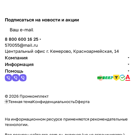
Подписаться
на новости и акции
политикой конфиденциальности
8 800 600 16 25
570055@mail.ru
Центральный офис г. Кемерово, Красноармейская, 14
Компания
Информация
Помощь
© 2026 Промкомплект
Темная тема
Конфиденциальность
Оферта
На информационном ресурсе применяются
рекомендательные
технологии
.
Все ресурсы сайта pro-com.ru, включая (но не ограничиваясь)