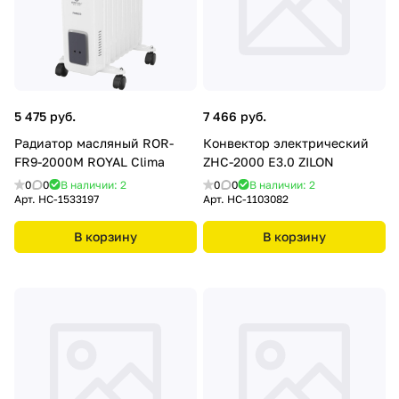
5 475 руб.
7 466 руб.
Радиатор масляный ROR-
Конвектор электрический
FR9-2000M ROYAL Clima
ZHC-2000 E3.0 ZILON
0
0
В наличии: 2
0
0
В наличии: 2
Арт.
НС-1533197
Арт.
НС-1103082
В корзину
В корзину