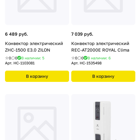
6 489 руб.
7 039 руб.
Конвектор электрический
Конвектор электрический
ZHC-1500 Е3.0 ZILON
REC-AT2000E ROYAL Clima
0
0
В наличии: 5
0
0
В наличии: 6
Арт.
НС-1103081
Арт.
НС-1535498
В корзину
В корзину