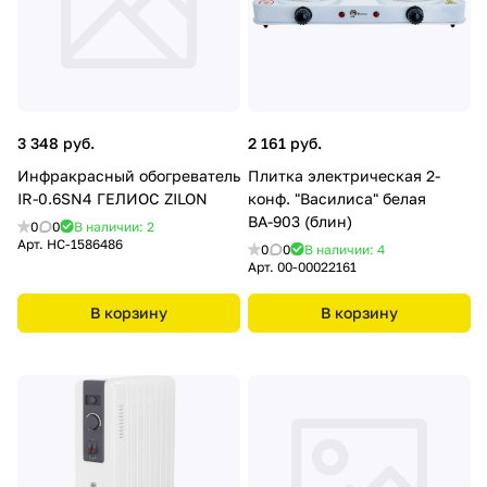
3 348 руб.
2 161 руб.
Инфракрасный обогреватель
Плитка электрическая 2-
IR-0.6SN4 ГЕЛИОС ZILON
конф. "Василиса" белая
ВА-903 (блин)
0
0
В наличии: 2
Арт.
НС-1586486
0
0
В наличии: 4
Арт.
00-00022161
В корзину
В корзину