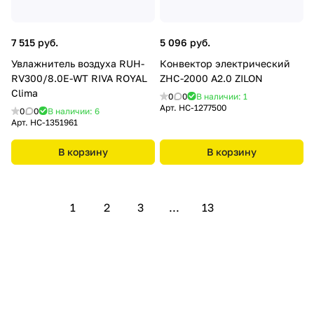
7 515 руб.
5 096 руб.
Увлажнитель воздуха RUH-
Конвектор электрический
RV300/8.0E-WT RIVA ROYAL
ZHC-2000 A2.0 ZILON
Clima
0
0
В наличии: 1
Арт.
HC-1277500
0
0
В наличии: 6
Арт.
HC-1351961
В корзину
В корзину
1
2
3
...
13