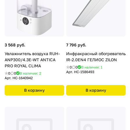
3 568 руб.
7 796 руб.
Увлажнитель воздуха RUH-
Инфракрасный обогреватель
ANP300/4.3E-WT ANTICA
IR-2.0EN4 ГЕЛИОС ZILON
PRO ROYAL CLIMA
0
0
В наличии: 1
Арт.
НС-1586493
0
0
В наличии: 2
Арт.
НС-1640942
В корзину
В корзину