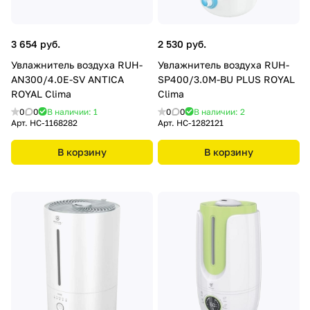
3 654 руб.
2 530 руб.
Увлажнитель воздуха RUH-
Увлажнитель воздуха RUH-
АN300/4.0E-SV ANTICA
SP400/3.0M-BU PLUS ROYAL
ROYAL Clima
Clima
0
0
В наличии: 1
0
0
В наличии: 2
Арт.
HC-1168282
Арт.
HC-1282121
В корзину
В корзину