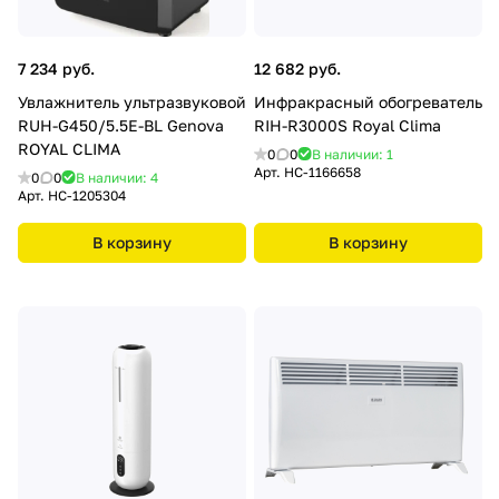
7 234 руб.
12 682 руб.
Увлажнитель ультразвуковой
Инфракрасный обогреватель
RUH-G450/5.5E-BL Genova
RIH-R3000S Royal Clima
ROYAL CLIMA
0
0
В наличии: 1
Арт.
HC-1166658
0
0
В наличии: 4
Арт.
HC-1205304
В корзину
В корзину