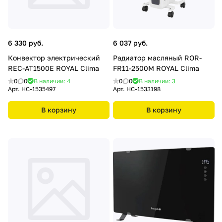
6 330 руб.
6 037 руб.
Конвектор электрический
Радиатор масляный ROR-
REC-AT1500E ROYAL Clima
FR11-2500M ROYAL Clima
0
0
В наличии: 4
0
0
В наличии: 3
Арт.
НС-1535497
Арт.
НС-1533198
В корзину
В корзину