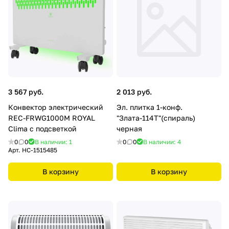
3 567 руб.
2 013 руб.
Конвектор электрический
Эл. плитка 1-конф.
REC-FRWG1000M ROYAL
"Злата-114Т"(спираль)
Clima с подсветкой
черная
0
0
В наличии: 1
0
0
В наличии: 4
Арт.
НС-1515485
В корзину
В корзину