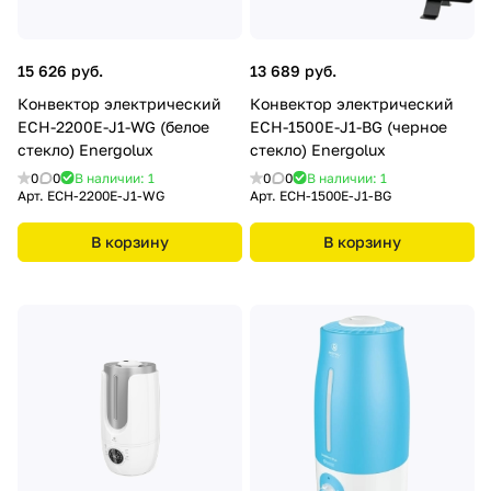
15 626 руб.
13 689 руб.
Конвектор электрический
Конвектор электрический
ECH-2200E-J1-WG (белое
ECH-1500E-J1-ВG (черное
стекло) Energolux
стекло) Energolux
0
0
В наличии: 1
0
0
В наличии: 1
Арт.
ECH-2200E-J1-WG
Арт.
ECH-1500E-J1-ВG
В корзину
В корзину