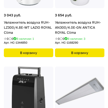
3 043 руб.
3 654 руб.
Увлажнитель воздуха RUH-
Увлажнитель воздуха RUH-
LZ300/4.8E-WT LAZIO ROYAL
АN300/4.0E-GN ANTICA
Clima
ROYAL Clima
0
0
В наличии: 1
0
0
В наличии: 3
Арт.
HC-1344850
Арт.
HC-1168290
В корзину
В корзину