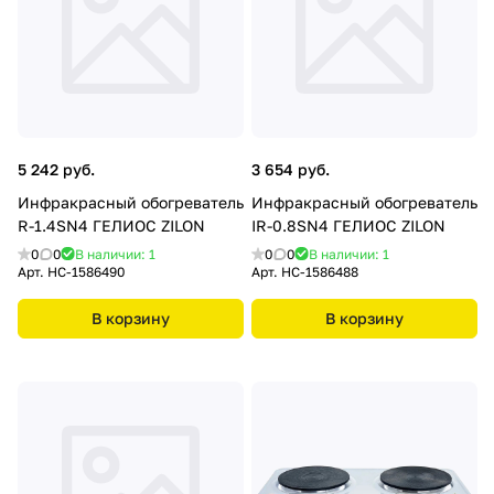
5 242 руб.
3 654 руб.
Инфракрасный обогреватель
Инфракрасный обогреватель
R-1.4SN4 ГЕЛИОС ZILON
IR-0.8SN4 ГЕЛИОС ZILON
0
0
В наличии: 1
0
0
В наличии: 1
Арт.
НС-1586490
Арт.
НС-1586488
В корзину
В корзину