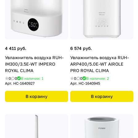
4 411 руб.
6 574 руб.
Увлажнитель воздуха RUH-
Увлажнитель воздуха RUH-
IM300/3.5E-WT IMPERO
ARP400/5.0E-WT AIROLE
ROYAL CLIMA
PRO ROYAL CLIMA
0
0
В наличии: 1
0
0
В наличии: 2
Арт.
НС-1640927
Арт.
НС-1640945
В корзину
В корзину