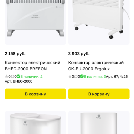
2 158 руб.
3 903 руб.
Конвектор электрический
Конвектор электрический
BHEС-2000 BREEON
OK-EU-2000 Ergolux
0
0
В наличии: 2
0
0
В наличии: 3
Арт.
67/4/26
Арт.
BHEС-2000
В корзину
В корзину