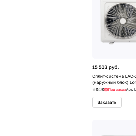
15 503 руб.
Сплит-система LAC-
(наружный блок) Lor
0
0
Под заказ
Арт.
Заказать