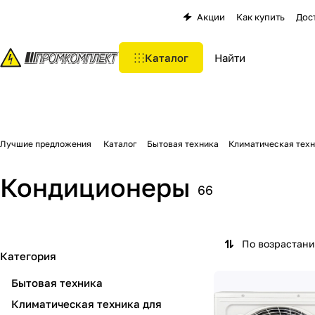
Акции
Как купить
Дос
Каталог
Лучшие предложения
Каталог
Бытовая техника
Климатическая техн
Кондиционеры
66
По возрастан
Категория
Бытовая техника
Климатическая техника для