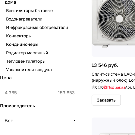
дома
Вентиляторы бытовые
Водонагреватели
Инфракрасные обогреватели
Конвекторы
Кондиционеры
Радиатор масляный
Тепловентиляторы
13 546 руб.
Увлажнители воздуха
Сплит-система LAC
Цена
(наружный блок) Lor
0
0
Под заказ
Арт.
Заказать
Производитель
Все