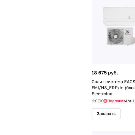
18 675 руб.
Сплит-система EACS
FMI/N8_ERP/in (бло
Electrolux
0
0
Под заказ
Арт.
Заказать