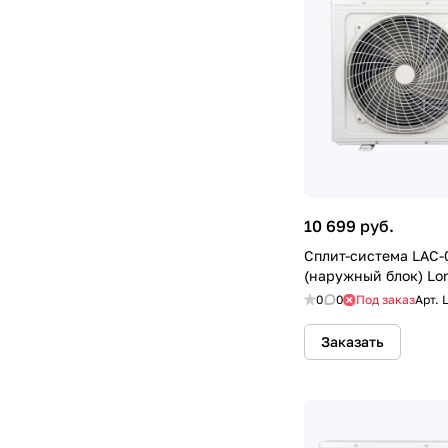
10 699 руб.
Сплит-система LAC-
(наружный блок) Lor
0
0
Под заказ
Арт.
Заказать