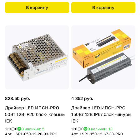
В корзину
В корзину
828.50 руб.
4 352 руб.
Драйвер LED ИПСН-PRO
Драйвер LED ИПСН-PRO
50Вт 12В IP20 блок- клеммы
150Вт 12В IP67 блок -шнуры
IEK
IEK
0
0
В наличии: 5
0
0
В наличии: 13
Арт.
LSP1-050-12-20-33-PRO
Арт.
LSP1-150-12-67-33-PRO