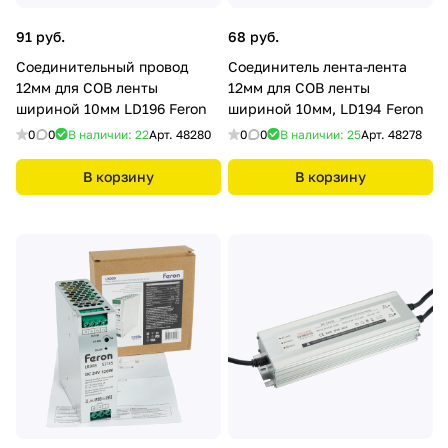
91 руб.
68 руб.
Соединительный провод
Соединитель лента-лента
12мм для COB ленты
12мм для COB ленты
шириной 10мм LD196 Feron
шириной 10мм, LD194 Feron
0
0
В наличии: 22
Арт.
48280
0
0
В наличии: 25
Арт.
48278
В корзину
В корзину