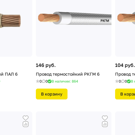
146 руб.
104 руб.
ий ПАЛ 6
Провод термостойкий РКГМ 6
Провод т
9
0
0
В наличии: 864
0
0
В 
В корзину
В корз