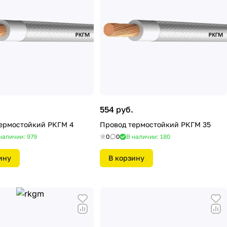
554 руб.
ермостойкий РКГМ 4
Провод термостойкий РКГМ 35
наличии: 979
0
0
В наличии: 180
ину
В корзину