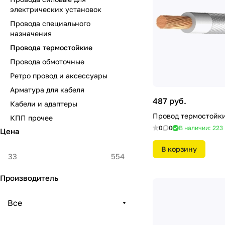
электрических установок
Провода специального
назначения
Провода термостойкие
Провода обмоточные
Ретро провод и аксессуары
Арматура для кабеля
487 руб.
Кабели и адаптеры
Провод термостойк
КПП прочее
0
0
В наличии: 223
Цена
В корзину
Производитель
Все