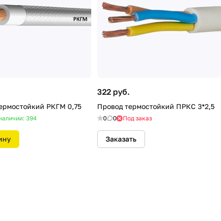
322 руб.
ермостойкий РКГМ 0,75
Провод термостойкий ПРКС 3*2,5
наличии: 394
0
0
Под заказ
ину
Заказать