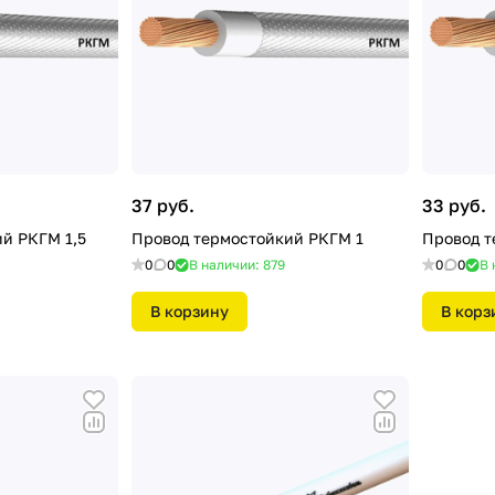
37 руб.
33 руб.
й РКГМ 1,5
Провод термостойкий РКГМ 1
Провод т
0
0
В наличии: 879
0
0
В 
В корзину
В корз