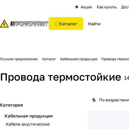
Акции
Как купить
Дос
Каталог
Лучшие предложения
Каталог
Кабельная продукция
Провода термо
Провода термостойкие
1
По возрастан
Категория
Кабельная продукция
Кабели акустические