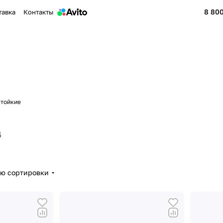
8 800
тавка
Контакты
стойкие
4
ию сортировки