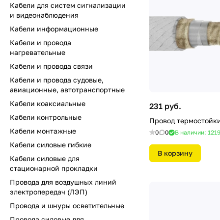
Кабели для систем сигнализации
и видеонаблюдения
Кабели информационные
Кабели и провода
нагревательные
Кабели и провода связи
Кабели и провода судовые,
авиационные, автотранспортные
Кабели коаксиальные
231 руб.
Кабели контрольные
Провод термостойк
Кабели монтажные
0
0
В наличии: 121
Кабели силовые гибкие
В корзину
Кабели силовые для
стационарной прокладки
Провода для воздушных линий
электропередач (ЛЭП)
Провода и шнуры осветительные
Провода силовые для