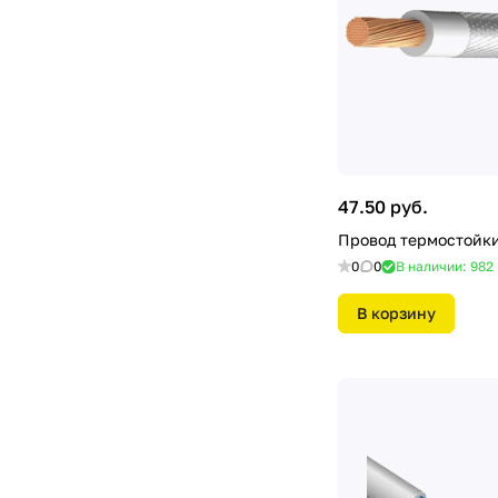
47.50 руб.
Провод термостойки
0
0
В наличии: 982
В корзину