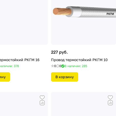
.
227 руб.
ермостойкий РКГМ 16
Провод термостойкий РКГМ 10
наличии: 378
0
0
В наличии: 285
ину
В корзину