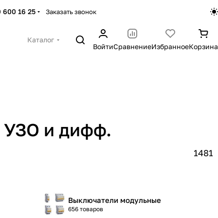
 600 16 25
Заказать звонок
Каталог
Войти
Сравнение
Избранное
Корзина
 УЗО и дифф.
1481
Выключатели модульные
656 товаров