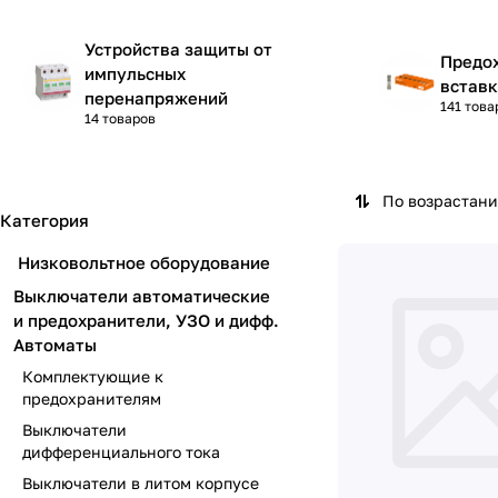
Устройства защиты от
Предох
импульсных
встав
перенапряжений
141 това
14 товаров
По возрастан
Категория
Низковольтное оборудование
Выключатели автоматические
и предохранители, УЗО и дифф.
Автоматы
Комплектующие к
предохранителям
Выключатели
дифференциального тока
Выключатели в литом корпусе