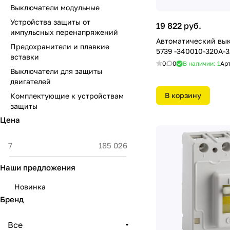
Выключатели модульные
Устройства защиты от
19 822 руб.
импульсных перенапряжений
Автоматический вы
Предохранители и плавкие
5739 -340010-320А-
вставки
0
0
В наличии: 1
Ар
Выключатели для защиты
двигателей
В корзину
Комплектующие к устройствам
защиты
Цена
Наши предложения
Новинка
Бренд
Все