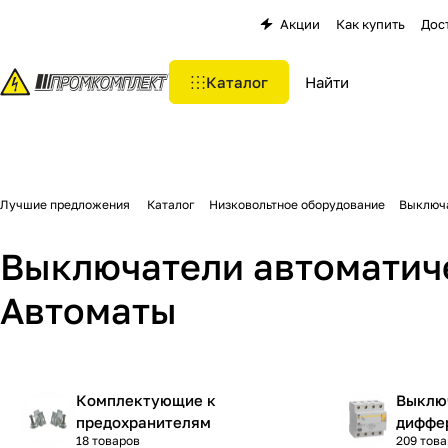
Акции
Как купить
Дос
Каталог
Лучшие предложения
Каталог
Низковольтное оборудование
Выключа
Выключатели автоматиче
Автоматы
Комплектующие к
Выклю
предохранителям
диффе
18 товаров
209 тов