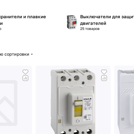
ранители и плавкие
Выключатели для защи
ки
двигателей
р
25 товаров
ию сортировки