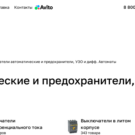
8 800
тавка
Контакты
тели автоматические и предохранители, УЗО и дифф. Автоматы
ские и предохранители,
чатели
Выключатели в литом
ренциального тока
корпусе
аров
343 товара