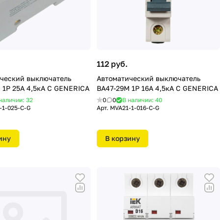
112 руб.
ческий выключатель
Автоматический выключатель
 1P 25А 4,5кА C GENERICA
ВА47-29М 1P 16А 4,5кА C GENERICA
наличии: 32
0
0
В наличии: 40
-1-025-C-G
Арт.
MVA21-1-016-C-G
ину
В корзину