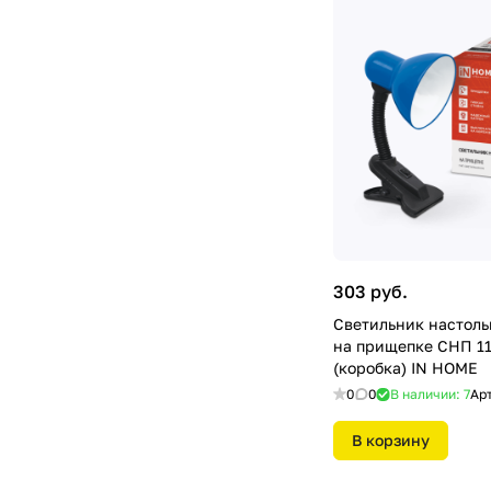
303 руб.
Светильник настоль
на прищепке СНП 1
(коробка) IN HOME
0
0
В наличии: 7
Ар
В корзину