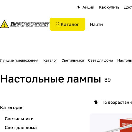
Акции
Как купить
Дос
Каталог
Лучшие предложения
Каталог
Светильники
Свет для дома
Настоль
Настольные лампы
89
По возрастан
Категория
Светильники
Свет для дома