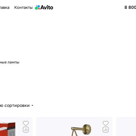
8 800
тавка
Контакты
ные лампы
ию сортировки