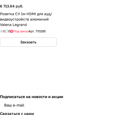
6 713.64 руб.
Розетка СУ 1м HDMI для ауд/
видеоустройств алюминий
Valena Legrand
0
0
Под заказ
Арт.
770285
Заказать
Подписаться
на новости и акции
политикой конфиденциальности
Связаться с нами