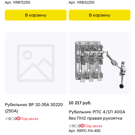
Арт.
VRB71250
Арт.
VRB31250
В корзину
В корзину
10 217 руб.
Рубильник ВР 32-35А 30220
(250А)
Рубильник РПС 4/1П 400А
без ПН2 правая рукоятка
0
0
Под заказ
0
0
Под заказ
Арт.
RRPC-P4-400