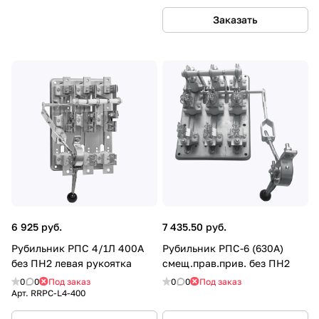
Заказать
6 925 руб.
7 435.50 руб.
Рубильник РПС 4/1Л 400А
Рубильник РПС-6 (630А)
без ПН2 левая рукоятка
смещ.прав.прив. без ПН2
0
0
Под заказ
0
0
Под заказ
Арт.
RRPC-L4-400