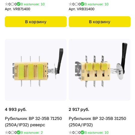
0
0
В наличии: 10
0
0
В наличии: 10
Арт.
VRB71400
Арт.
VRB31400
В корзину
В корзину
4 993 руб.
2 917 руб.
Рубильник ВР 32-35В 71250
Рубильник ВР 32-35В 31250
(250А/IP32) реверс
(250А/IP32)
0
0
В наличии: 2
0
0
В наличии: 10