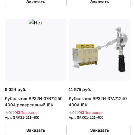
Заказать
Заказать
9 324 руб.
11 575 руб.
Рубильник ВР32И-37В71250
Рубильник ВР32И-37А71240
400А реверсивный IEK
400А IEK
0
0
Под заказ
0
0
Под заказ
Арт.
SRK31-211-400
Арт.
SRK01-221-400
Заказать
Заказать