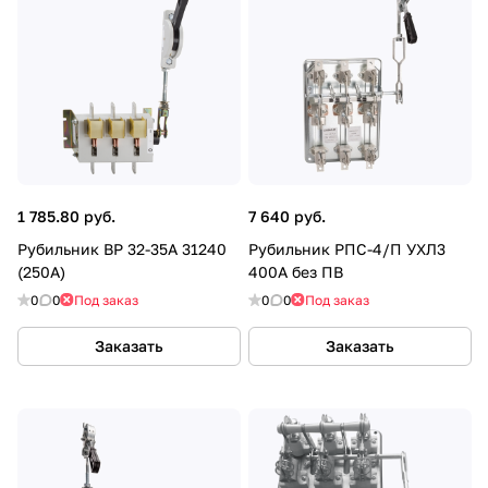
1 785.80 руб.
7 640 руб.
Рубильник ВР 32-35А 31240
Рубильник РПС-4/П УХЛ3
(250А)
400А без ПВ
0
0
Под заказ
0
0
Под заказ
Заказать
Заказать