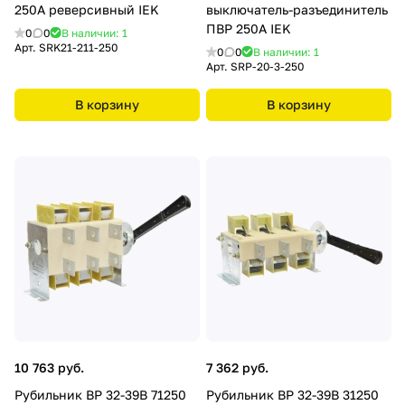
250А реверсивный IEK
выключатель-разъединитель
ПВР 250А IEK
0
0
В наличии: 1
Арт.
SRK21-211-250
0
0
В наличии: 1
Арт.
SRP-20-3-250
В корзину
В корзину
10 763 руб.
7 362 руб.
Рубильник ВР 32-39В 71250
Рубильник ВР 32-39В 31250