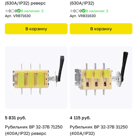
(630А/IP32) реверс
(630А/IP32)
0
0
В наличии: 3
0
0
В наличии: 2
Арт.
VRB71630
Арт.
VRB31630
В корзину
В корзину
5 831 руб.
4 115 руб.
Рубильник ВР 32-37В 71250
Рубильник ВР 32-37В 31250
(400А/IP32) реверс
(400А/IP32)