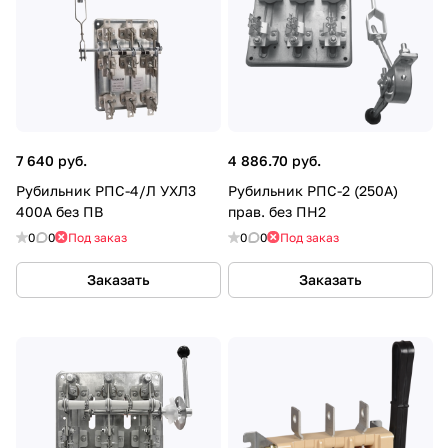
7 640 руб.
4 886.70 руб.
Рубильник РПС-4/Л УХЛ3
Рубильник РПС-2 (250А)
400А без ПВ
прав. без ПН2
0
0
Под заказ
0
0
Под заказ
Заказать
Заказать