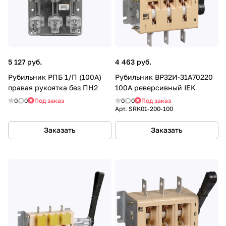
5 127 руб.
4 463 руб.
Рубильник РПБ 1/П (100А)
Рубильник ВР32И-31А70220
правая рукоятка без ПН2
100А реверсивный IEK
0
0
Под заказ
0
0
Под заказ
Арт.
SRK01-200-100
Заказать
Заказать