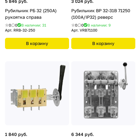
5 846 руб.
3 024 руб.
Рубильник РБ 32 (250А)
Рубильник ВР 32-31В 71250
рукоятка справа
(100А/IP32) реверс
0
0
В наличии: 31
0
0
В наличии: 9
Арт.
RRB-32-250
Арт.
VRB71100
В корзину
В корзину
1 840 руб.
6 344 руб.