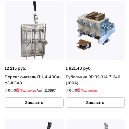
12 215 руб.
1 921.40 руб.
Переключатель ПЦ-4-400А-
Рубильник ВР 32-31А 71240
У3-КЭАЗ
(100А)
0
0
Под заказ
Арт.
113897
0
0
Под заказ
Заказать
Заказать