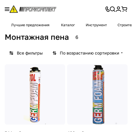
Лучшие предложения
Каталог
Инструмент
Строите
Монтажная пена
6
Все фильтры
По возрастанию сортировки