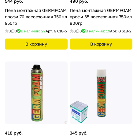
544 руб.
490 руб.
Пена монтажная GERMFOAM
Пена монтажная GERMFOAM
профи 70 всесезонная 750мл
профи 65 всесезонная 750мл
950гр
800гр
0
0
В наличии: 22
Арт.
G 618-5
0
0
В наличии: 19
Арт.
G 618-2
В корзину
В корзину
418 руб.
345 руб.