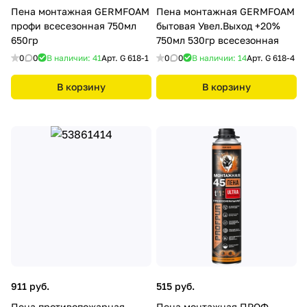
Пена монтажная GERMFOAM
Пена монтажная GERMFOAM
профи всесезонная 750мл
бытовая Увел.Выход +20%
650гр
750мл 530гр всесезонная
0
0
В наличии: 41
Арт.
G 618-1
0
0
В наличии: 14
Арт.
G 618-4
В корзину
В корзину
911 руб.
515 руб.
Пена противопожарная
Пена монтажная ПРОФ