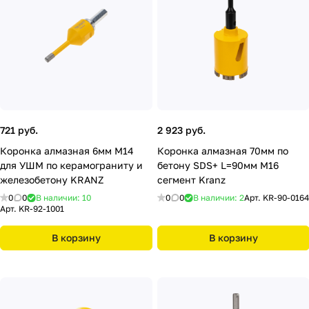
721 руб.
2 923 руб.
Коронка алмазная 6мм М14
Коронка алмазная 70мм по
для УШМ по керамограниту и
бетону SDS+ L=90мм М16
железобетону KRANZ
сегмент Kranz
0
0
В наличии: 10
0
0
В наличии: 2
Арт.
KR-90-0164
Арт.
KR-92-1001
В корзину
В корзину