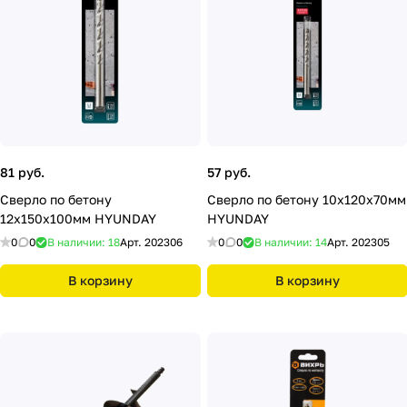
81 руб.
57 руб.
Сверло по бетону
Сверло по бетону 10х120х70мм
12х150х100мм HYUNDAY
HYUNDAY
0
0
В наличии: 18
Арт.
202306
0
0
В наличии: 14
Арт.
202305
В корзину
В корзину