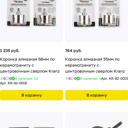
1 235 руб.
764 руб.
Коронка алмазная 68мм по
Коронка алмазная 55мм по
керамограниту с
керамограниту с
центровочным сверлом Kranz
центровочным сверлом Kranz
0
0
В наличии: 13
0
0
В наличии: 6
Арт.
KR-92-0015
Арт.
KR-92-0018
В корзину
В корзину