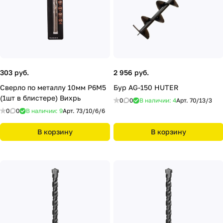
303 руб.
2 956 руб.
Сверло по металлу 10мм Р6М5
Бур AG-150 HUTER
(1шт в блистере) Вихрь
0
0
В наличии: 4
Арт.
70/13/3
0
0
В наличии: 9
Арт.
73/10/6/6
В корзину
В корзину