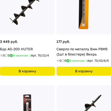
3 449 руб.
177 руб.
Бур AG-200 HUTER
Сверло по металлу 8мм Р6М5
(1шт в блистере) Вихрь
0
0
В наличии: 1
Арт.
70/13/4
0
0
В наличии: 4
Арт.
73/10/6/5
В корзину
В корзину