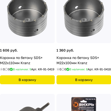
1 606 руб.
1 360 руб.
Коронка по бетону SDS+
Коронка по бетону SDS+
М22х110мм Kranz
М22х100мм Kranz
0
0
В наличии: 9
Арт.
KR-91-0419
0
0
В наличии: 8
Арт.
KR-91-0418
В корзину
В корзину