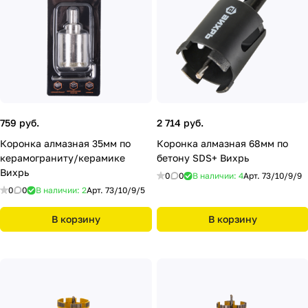
759 руб.
2 714 руб.
Коронка алмазная 35мм по
Коронка алмазная 68мм по
керамограниту/керамике
бетону SDS+ Вихрь
Вихрь
0
0
В наличии: 4
Арт.
73/10/9/9
0
0
В наличии: 2
Арт.
73/10/9/5
В корзину
В корзину