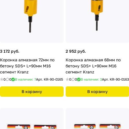
3 172 руб.
2 952 руб.
Коронка алмазная 72мм по
Коронка алмазная 68мм по
бетону SDS+ L=90мм М16
бетону SDS+ L=90мм М16
сегмент Kranz
сегмент Kranz
0
0
В наличии: 7
Арт.
KR-90-0165
0
0
В наличии: 3
Арт.
KR-90-0163
В корзину
В корзину