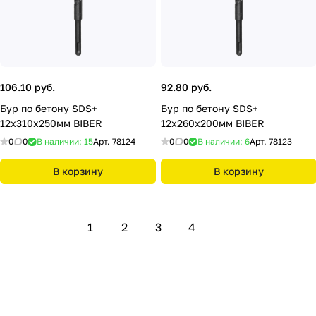
106.10 руб.
92.80 руб.
Бур по бетону SDS+
Бур по бетону SDS+
12х310х250мм BIBER
12х260х200мм BIBER
0
0
В наличии: 15
Арт.
78124
0
0
В наличии: 6
Арт.
78123
В корзину
В корзину
1
2
3
4