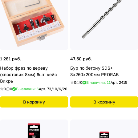
1 281 руб.
47.50 руб.
Набор фрез по дереву
Бур по бетону SDS+
(хвостовик 8мм) 6шт. кейс
8х260х200мм PRORAB
Вихрь
0
0
В наличии: 11
Арт.
2415
0
0
В наличии: 6
Арт.
73/10/6/20
В корзину
В корзину