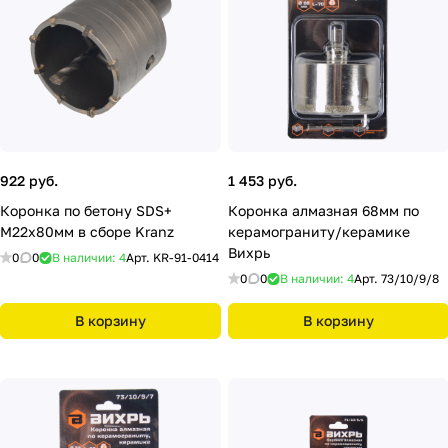
922 руб.
1 453 руб.
Коронка по бетону SDS+
Коронка алмазная 68мм по
М22х80мм в сборе Kranz
керамограниту/керамике
Вихрь
0
0
В наличии: 4
Арт.
KR-91-0414
0
0
В наличии: 4
Арт.
73/10/9/8
В корзину
В корзину