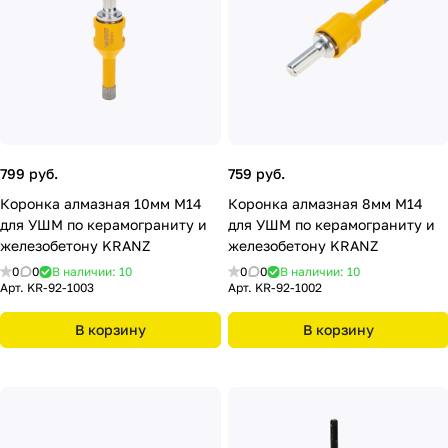
799 руб.
759 руб.
Коронка алмазная 10мм М14
Коронка алмазная 8мм М14
для УШМ по керамограниту и
для УШМ по керамограниту и
железобетону KRANZ
железобетону KRANZ
0
0
В наличии: 10
0
0
В наличии: 10
Арт.
KR-92-1003
Арт.
KR-92-1002
В корзину
В корзину