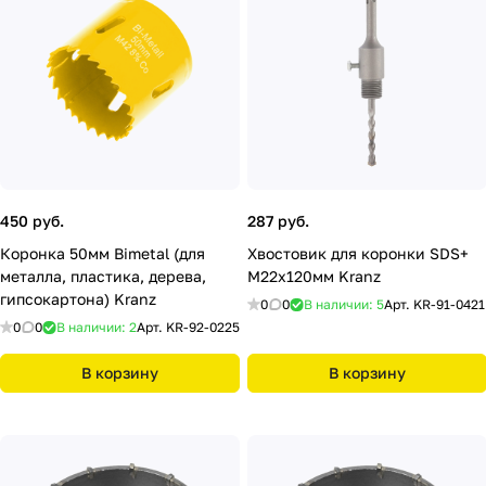
450 руб.
287 руб.
Коронка 50мм Bimetal (для
Хвостовик для коронки SDS+
металла, пластика, дерева,
М22х120мм Kranz
гипсокартона) Kranz
0
0
В наличии: 5
Арт.
KR-91-0421
0
0
В наличии: 2
Арт.
KR-92-0225
В корзину
В корзину