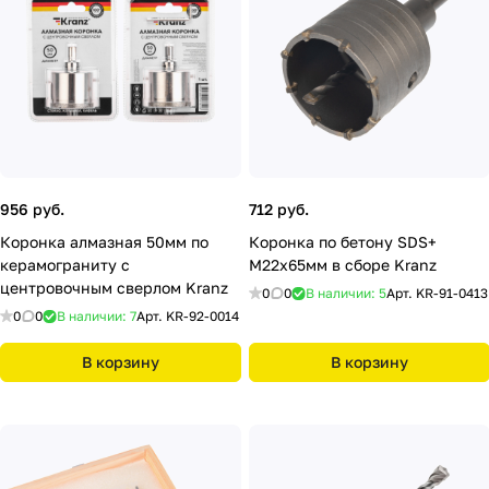
956 руб.
712 руб.
Коронка алмазная 50мм по
Коронка по бетону SDS+
керамограниту с
М22х65мм в сборе Kranz
центровочным сверлом Kranz
0
0
В наличии: 5
Арт.
KR-91-0413
0
0
В наличии: 7
Арт.
KR-92-0014
В корзину
В корзину