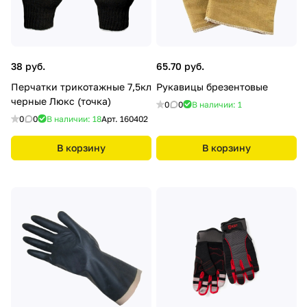
38 руб.
65.70 руб.
Перчатки трикотажные 7,5кл
Рукавицы брезентовые
черные Люкс (точка)
0
0
В наличии: 1
0
0
В наличии: 18
Арт.
160402
В корзину
В корзину