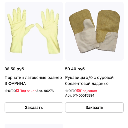
36.50 руб.
50.40 руб.
Перчатки латексные размер
Рукавицы х/б с суровой
S ФАРИНА
брезентовой ладонью
0
0
Под заказ
Арт.
96276
0
0
Под заказ
Арт.
УТ-00015894
Заказать
Заказать