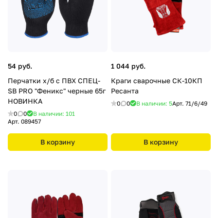
54 руб.
1 044 руб.
Перчатки х/б с ПВХ СПЕЦ-
Краги сварочные СК-10КП
SB PRO "Феникс" черные 65г
Ресанта
НОВИНКА
0
0
В наличии: 5
Арт.
71/6/49
0
0
В наличии: 101
Арт.
089457
В корзину
В корзину