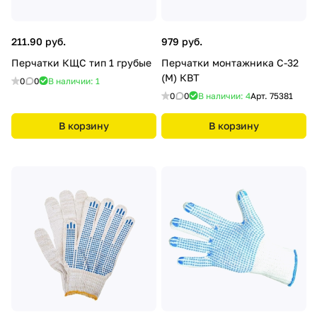
211.90 руб.
979 руб.
Перчатки КЩС тип 1 грубые
Перчатки монтажника С-32
(М) КВТ
0
0
В наличии: 1
0
0
В наличии: 4
Арт.
75381
В корзину
В корзину