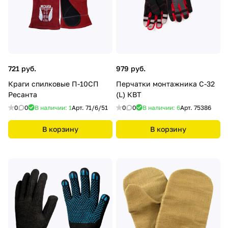
721 руб.
979 руб.
Краги спилковые П-10СП
Перчатки монтажника С-32
Ресанта
(L) КВТ
0
0
В наличии: 1
Арт.
71/6/51
0
0
В наличии: 6
Арт.
75386
В корзину
В корзину