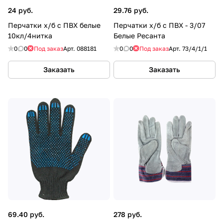
24 руб.
29.76 руб.
Перчатки х/б с ПВХ белые
Перчатки х/б c ПВХ - 3/07
10кл/4нитка
Белые Ресанта
0
0
Под заказ
Арт.
088181
0
0
Под заказ
Арт.
73/4/1/1
Заказать
Заказать
69.40 руб.
278 руб.