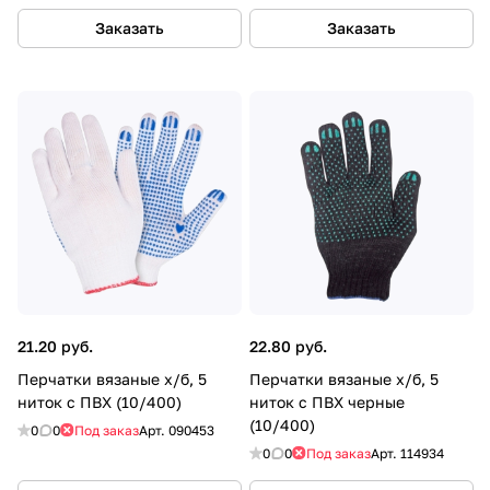
Заказать
Заказать
21.20 руб.
22.80 руб.
Перчатки вязаные х/б, 5
Перчатки вязаные х/б, 5
ниток с ПВХ (10/400)
ниток с ПВХ черные
(10/400)
0
0
Под заказ
Арт.
090453
0
0
Под заказ
Арт.
114934