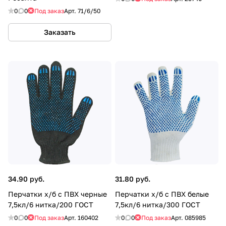
0
0
Под заказ
Арт.
71/6/50
Заказать
34.90 руб.
31.80 руб.
Перчатки х/б с ПВХ черные
Перчатки х/б с ПВХ белые
7,5кл/6 нитка/200 ГОСТ
7,5кл/6 нитка/300 ГОСТ
0
0
Под заказ
Арт.
160402
0
0
Под заказ
Арт.
085985