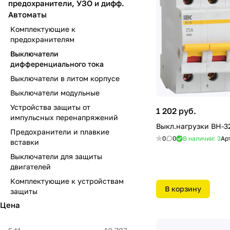
предохранители, УЗО и дифф.
Автоматы
Комплектующие к
предохранителям
Выключатели
дифференциального тока
Выключатели в литом корпусе
Выключатели модульные
Устройства защиты от
1 202 руб.
импульсных перенапряжений
Предохранители и плавкие
0
0
В наличии: 3
Ар
вставки
Выключатели для защиты
двигателей
Комплектующие к устройствам
В корзину
защиты
Цена