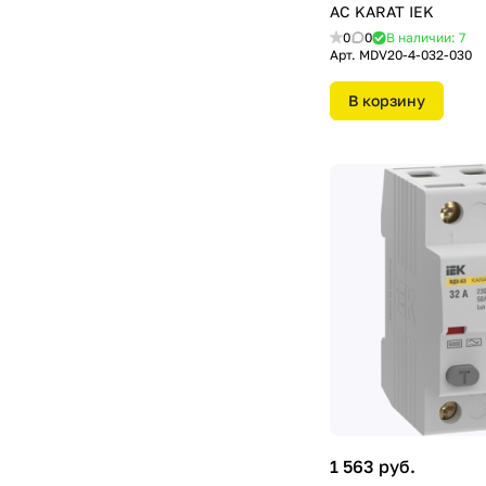
АС KARAT IEK
0
0
В наличии: 7
Арт.
MDV20-4-032-030
В корзину
1 563 руб.