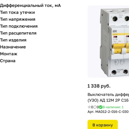
Дифференциальный ток, мА
Тип тока утечки
Тип напряжения
Тип подключения
Тип расцепителя
Тип изделия
Назначение
Монтаж
Страна
1 338 руб.
Выключатель диффе
(УЗО) АД 12М 2Р С16
0
0
В наличии: 1
Арт.
MAD12-2-016-C-030
В корзину