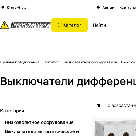
Колумбус
Акции
Как куп
Каталог
Лучшие предложения
Каталог
Низковольтное оборудование
Выключа
Выключатели дифференц
По возрастан
Категория
Низковольтное оборудование
Выключатели автоматические и