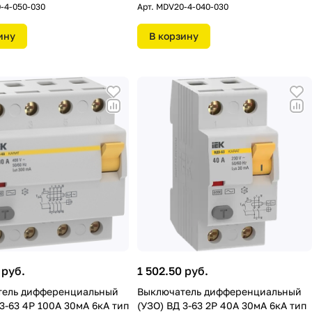
-4-050-030
Арт.
MDV20-4-040-030
ину
В корзину
 руб.
1 502.50 руб.
тель дифференциальный
Выключатель дифференциальный
 3-63 4Р 100А 30мA 6кА тип
(УЗО) ВД 3-63 2Р 40А 30мA 6кА тип