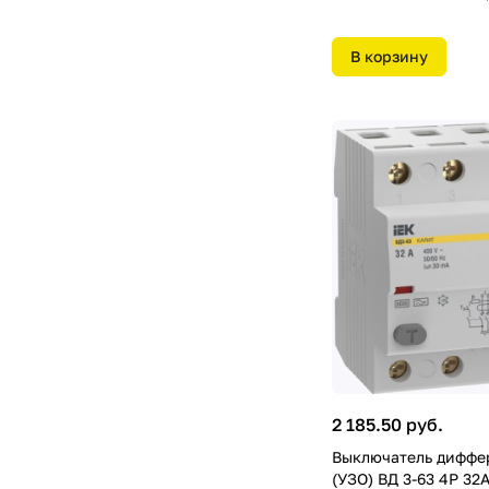
В корзину
2 185.50 руб.
Выключатель диффе
(УЗО) ВД 3-63 4Р 32