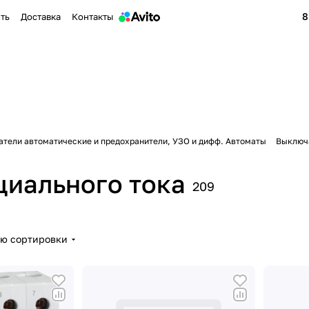
8
ить
Доставка
Контакты
тели автоматические и предохранители, УЗО и дифф. Автоматы
Выключ
иального тока
209
ию сортировки