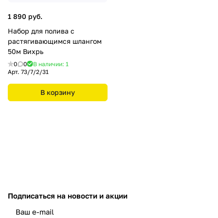
1 890 руб.
Набор для полива с
растягивающимся шлангом
50м Вихрь
0
0
В наличии: 1
Арт.
73/7/2/31
В корзину
Подписаться
на новости и акции