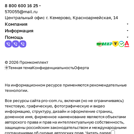
политикой конфиденциальности
8 800 600 16 25
570055@mail.ru
Центральный офис г. Кемерово, Красноармейская, 14
Компания
Информация
Помощь
© 2026 Промкомплект
Темная тема
Конфиденциальность
Оферта
На информационном ресурсе применяются
рекомендательные
технологии
.
Все ресурсы сайта pro-com.ru, включая (но не ограничиваясь)
текстовую, графическую, фотографическую и видео
информацию, структуру, дизайн и оформление страниц,
доменное имя, фирменное наименование являются объектами
авторского права и прав на интеллектуальную собственность,
защищены российским законодательством и международными
соглашениями об охране авторских прав.
Читать далее