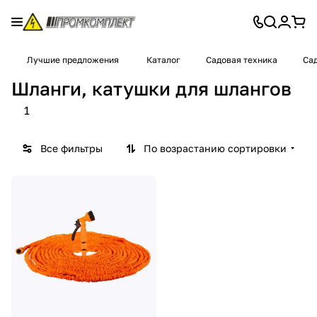
Лучшие предложения
Каталог
Садовая техника
Сад
Шланги, катушки для шлангов
1
Все фильтры
По возрастанию сортировки