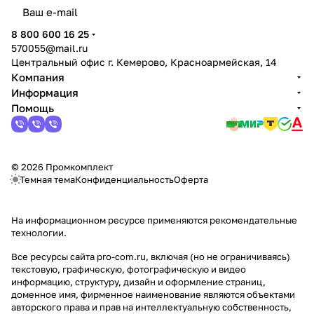
политикой конфиденциальности
8 800 600 16 25
570055@mail.ru
Центральный офис г. Кемерово, Красноармейская, 14
Компания
Информация
Помощь
© 2026 Промкомплект
Темная тема
Конфиденциальность
Оферта
На информационном ресурсе применяются
рекомендательные
технологии
.
Все ресурсы сайта pro-com.ru, включая (но не ограничиваясь)
текстовую, графическую, фотографическую и видео
информацию, структуру, дизайн и оформление страниц,
доменное имя, фирменное наименование являются объектами
авторского права и прав на интеллектуальную собственность,