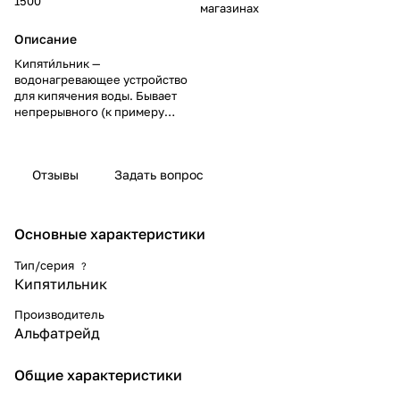
1500
магазинах
Описание
Кипяти́льник —
водонагревающее устройство
для кипячения воды. Бывает
непрерывного (к примеру
титан) и периодического
действия (наливные).
Отзывы
Задать вопрос
Основные характеристики
Тип/серия
?
Кипятильник
Производитель
Альфатрейд
Общие характеристики