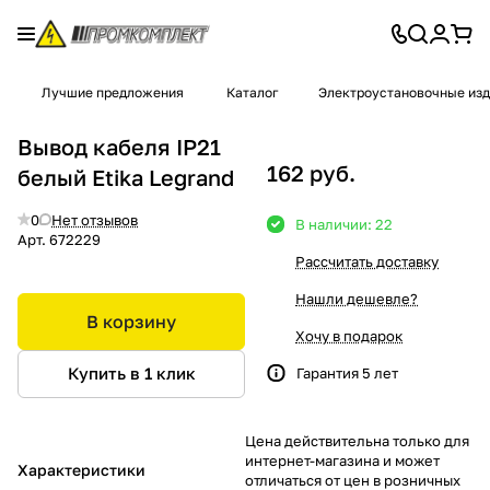
Лучшие предложения
Каталог
Электроустановочные из
Вывод кабеля IP21
162 руб.
белый Etika Legrand
0
Нет отзывов
В наличии: 22
Арт.
672229
Рассчитать доставку
Нашли дешевле?
В корзину
Хочу в подарок
Купить в 1 клик
Гарантия 5 лет
Цена действительна только для
интернет-магазина и может
Характеристики
отличаться от цен в розничных