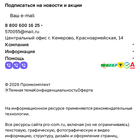
Подписаться
на новости и акции
политикой конфиденциальности
8 800 600 16 25
570055@mail.ru
Центральный офис г. Кемерово, Красноармейская, 14
Компания
Информация
Помощь
© 2026 Промкомплект
Темная тема
Конфиденциальность
Оферта
На информационном ресурсе применяются
рекомендательные
технологии
.
Все ресурсы сайта pro-com.ru, включая (но не ограничиваясь)
текстовую, графическую, фотографическую и видео
информацию, структуру, дизайн и оформление страниц,