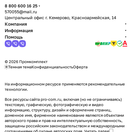
политикой конфиденциальности
8 800 600 16 25
570055@mail.ru
Центральный офис г. Кемерово, Красноармейская, 14
Компания
Информация
Помощь
© 2026 Промкомплект
Темная тема
Конфиденциальность
Оферта
На информационном ресурсе применяются
рекомендательные
технологии
.
Все ресурсы сайта pro-com.ru, включая (но не ограничиваясь)
текстовую, графическую, фотографическую и видео
информацию, структуру, дизайн и оформление страниц,
доменное имя, фирменное наименование являются объектами
авторского права и прав на интеллектуальную собственность,
защищены российским законодательством и международными
соглашениями об охране авторских прав.
Читать далее