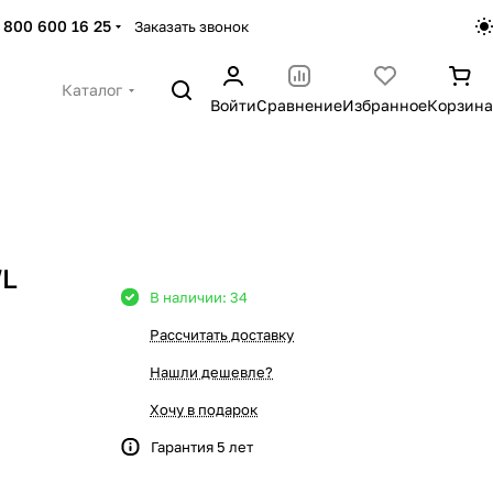
 800 600 16 25
Заказать звонок
Каталог
Войти
Сравнение
Избранное
Корзина
WL
В наличии: 34
Рассчитать доставку
Нашли дешевле?
Хочу в подарок
Гарантия 5 лет