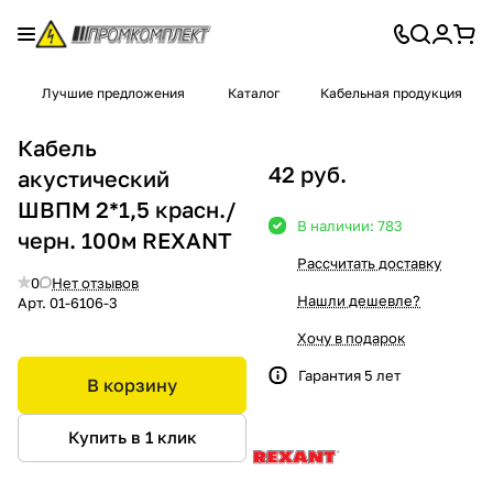
Лучшие предложения
Каталог
Кабельная продукция
Кабель
42 руб.
акустический
ШВПМ 2*1,5 красн./
В наличии: 783
черн. 100м REXANT
Рассчитать доставку
0
Нет отзывов
Нашли дешевле?
Арт.
01-6106-3
Хочу в подарок
Гарантия 5 лет
В корзину
Купить в 1 клик