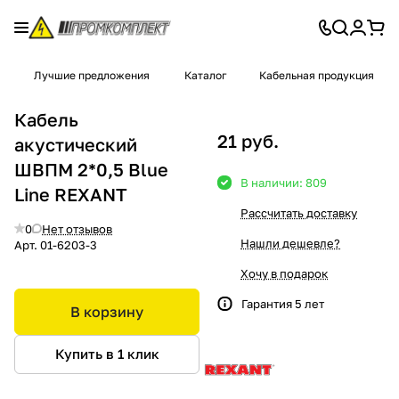
Лучшие предложения
Каталог
Кабельная продукция
Кабель
21 руб.
акустический
ШВПМ 2*0,5 Blue
В наличии: 809
Line REXANT
Рассчитать доставку
0
Нет отзывов
Нашли дешевле?
Арт.
01-6203-3
Хочу в подарок
Гарантия 5 лет
В корзину
Купить в 1 клик