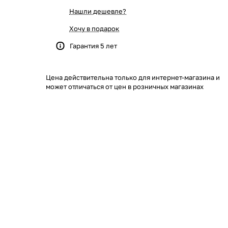
Нашли дешевле?
Хочу в подарок
Гарантия 5 лет
Цена действительна только для интернет-магазина и
может отличаться от цен в розничных магазинах