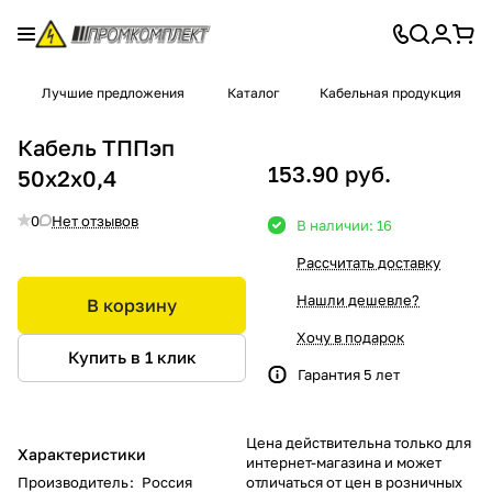
Лучшие предложения
Каталог
Кабельная продукция
Кабель ТППэп
153.90 руб.
50х2х0,4
0
Нет отзывов
В наличии: 16
Рассчитать доставку
Нашли дешевле?
В корзину
Хочу в подарок
Купить в 1 клик
Гарантия 5 лет
Цена действительна только для
Характеристики
интернет-магазина и может
Производитель
:
Россия
отличаться от цен в розничных