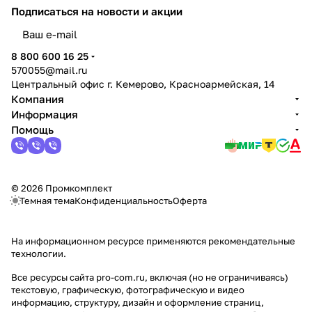
Подписаться
на новости и акции
политикой конфиденциальности
8 800 600 16 25
570055@mail.ru
Центральный офис г. Кемерово, Красноармейская, 14
Компания
Информация
Помощь
© 2026 Промкомплект
Темная тема
Конфиденциальность
Оферта
На информационном ресурсе применяются
рекомендательные
технологии
.
Все ресурсы сайта pro-com.ru, включая (но не ограничиваясь)
текстовую, графическую, фотографическую и видео
информацию, структуру, дизайн и оформление страниц,