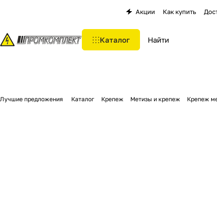
Акции
Как купить
Дос
Каталог
Лучшие предложения
Каталог
Крепеж
Метизы и крепеж
Крепеж м