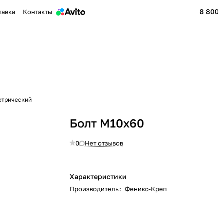
8 800
тавка
Контакты
етрический
Болт М10x60
0
Нет отзывов
Характеристики
Производитель
:
Феникс-Креп