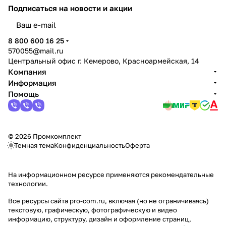
Подписаться
на новости и акции
политикой конфиденциальности
8 800 600 16 25
570055@mail.ru
Центральный офис г. Кемерово, Красноармейская, 14
Компания
Информация
Помощь
© 2026 Промкомплект
Темная тема
Конфиденциальность
Оферта
На информационном ресурсе применяются
рекомендательные
технологии
.
Все ресурсы сайта pro-com.ru, включая (но не ограничиваясь)
текстовую, графическую, фотографическую и видео
информацию, структуру, дизайн и оформление страниц,