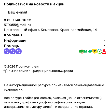
Подписаться
на новости и акции
политикой конфиденциальности
8 800 600 16 25
570055@mail.ru
Центральный офис г. Кемерово, Красноармейская, 14
Компания
Информация
Помощь
© 2026 Промкомплект
Темная тема
Конфиденциальность
Оферта
На информационном ресурсе применяются
рекомендательные
технологии
.
Все ресурсы сайта pro-com.ru, включая (но не ограничиваясь)
текстовую, графическую, фотографическую и видео
информацию, структуру, дизайн и оформление страниц,