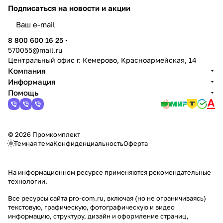
Подписаться
на новости и акции
политикой конфиденциальности
8 800 600 16 25
570055@mail.ru
Центральный офис г. Кемерово, Красноармейская, 14
Компания
Информация
Помощь
© 2026 Промкомплект
Темная тема
Конфиденциальность
Оферта
На информационном ресурсе применяются
рекомендательные
технологии
.
Все ресурсы сайта pro-com.ru, включая (но не ограничиваясь)
текстовую, графическую, фотографическую и видео
информацию, структуру, дизайн и оформление страниц,