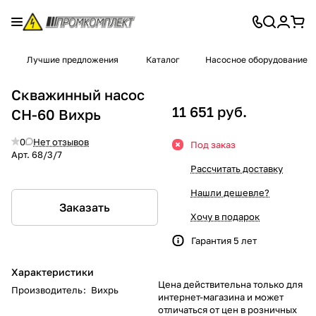
Лучшие предложения
Каталог
Насосное оборудование
Скважинный насос
11 651 руб.
СН-60 Вихрь
0
Нет отзывов
Под заказ
Арт.
68/3/7
Рассчитать доставку
Нашли дешевле?
Заказать
Хочу в подарок
Гарантия 5 лет
Характеристики
Цена действительна только для
Производитель
:
Вихрь
интернет-магазина и может
отличаться от цен в розничных