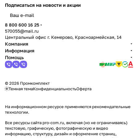
Подписаться
на новости и акции
политикой конфиденциальности
8 800 600 16 25
570055@mail.ru
Центральный офис г. Кемерово, Красноармейская, 14
Компания
Информация
Помощь
© 2026 Промкомплект
Темная тема
Конфиденциальность
Оферта
На информационном ресурсе применяются
рекомендательные
технологии
.
Все ресурсы сайта pro-com.ru, включая (но не ограничиваясь)
текстовую, графическую, фотографическую и видео
информацию, структуру, дизайн и оформление страниц,