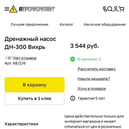
Лучшие предложения
Каталог
Насосное оборудование
Дренажный насос
3 544 руб.
ДН-300 Вихрь
0
Нет отзывов
В наличии: 2
Арт.
68/2/6
Рассчитать доставку
Нашли дешевле?
В корзину
Хочу в подарок
Купить в 1 клик
Гарантия 5 лет
Цена действительна только для
интернет-магазина и может
Характеристики
отличаться от цен в розничных