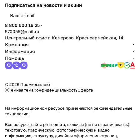
Подписаться
на новости и акции
политикой конфиденциальности
8 800 600 16 25
570055@mail.ru
Центральный офис г. Кемерово, Красноармейская, 14
Компания
Информация
Помощь
© 2026 Промкомплект
Темная тема
Конфиденциальность
Оферта
На информационном ресурсе применяются
рекомендательные
технологии
.
Все ресурсы сайта pro-com.ru, включая (но не ограничиваясь)
текстовую, графическую, фотографическую и видео
информацию, структуру, дизайн и оформление страниц,