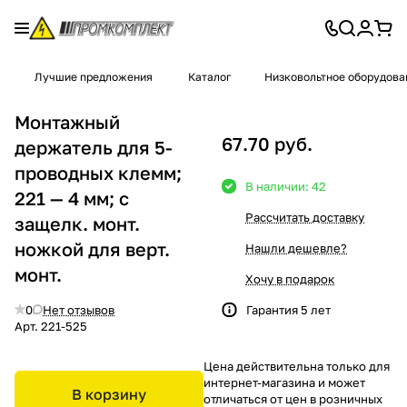
Лучшие предложения
Каталог
Низковольтное оборудова
Монтажный
67.70 руб.
держатель для 5-
проводных клемм;
В наличии: 42
221 — 4 мм; с
Рассчитать доставку
защелк. монт.
ножкой для верт.
Нашли дешевле?
монт.
Хочу в подарок
0
Нет отзывов
Гарантия 5 лет
Арт.
221-525
Цена действительна только для
интернет-магазина и может
В корзину
отличаться от цен в розничных