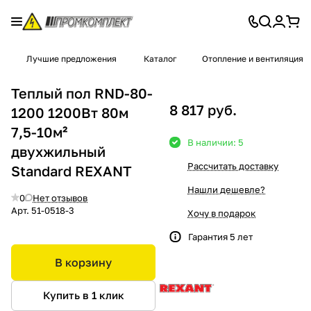
Лучшие предложения
Каталог
Отопление и вентиляция
Теплый пол RND-80-
8 817 руб.
1200 1200Вт 80м
7,5-10м²
В наличии: 5
двухжильный
Рассчитать доставку
Standard REXANT
Нашли дешевле?
0
Нет отзывов
Арт.
51-0518-3
Хочу в подарок
Гарантия 5 лет
В корзину
Купить в 1 клик