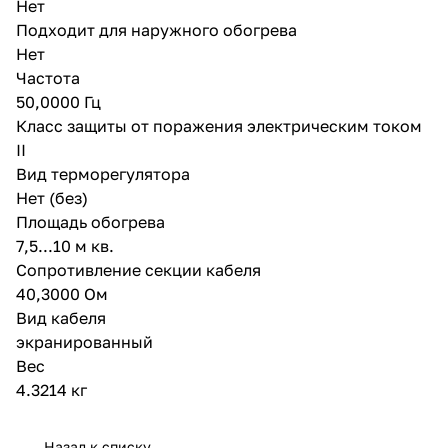
Нет
Подходит для наружного обогрева
Нет
Частота
50,0000 Гц
Класс защиты от поражения электрическим током
II
Вид терморегулятора
Нет (без)
Площадь обогрева
7,5...10 м кв.
Сопротивление секции кабеля
40,3000 Ом
Вид кабеля
экранированный
Вес
4.3214 кг
Назад к списку