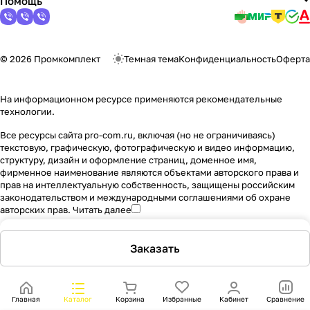
Помощь
© 2026 Промкомплект
Темная тема
Конфиденциальность
Оферта
На информационном ресурсе применяются
рекомендательные
технологии
.
Все ресурсы сайта pro-com.ru, включая (но не ограничиваясь)
текстовую, графическую, фотографическую и видео информацию,
структуру, дизайн и оформление страниц, доменное имя,
фирменное наименование являются объектами авторского права и
прав на интеллектуальную собственность, защищены российским
законодательством и международными соглашениями об охране
авторских прав.
Читать далее
Заказать
Главная
Каталог
Корзина
Избранные
Кабинет
Сравнение