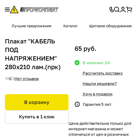
Лучшие предложения
Каталог
Щитовое оборудование
Плакат "КАБЕЛЬ
65 руб.
ПОД
НАПРЯЖЕНИЕМ"
В наличии: 24
280х210 лам.(прк)
Рассчитать доставку
0
Нет отзывов
Нашли дешевле?
Хочу в подарок
В корзину
Гарантия 5 лет
Купить в 1 клик
Цена действительна только для
интернет-магазина и может
отличаться от цен в розничных