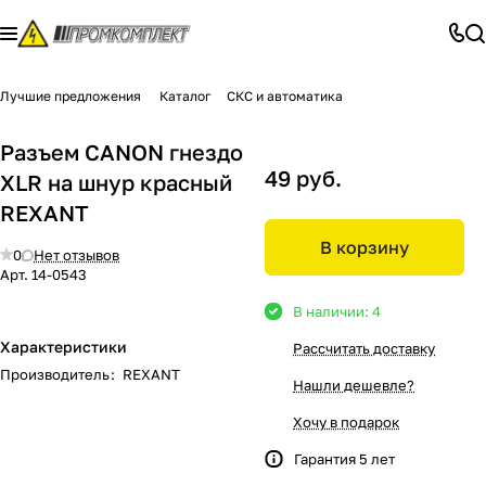
Лучшие предложения
Каталог
СКС и автоматика
Разъем CANON гнездо
49 руб.
XLR на шнур красный
REXANT
В корзину
0
Нет отзывов
Арт.
14-0543
В наличии: 4
Характеристики
Рассчитать доставку
Производитель
:
REXANT
Нашли дешевле?
Хочу в подарок
Гарантия 5 лет