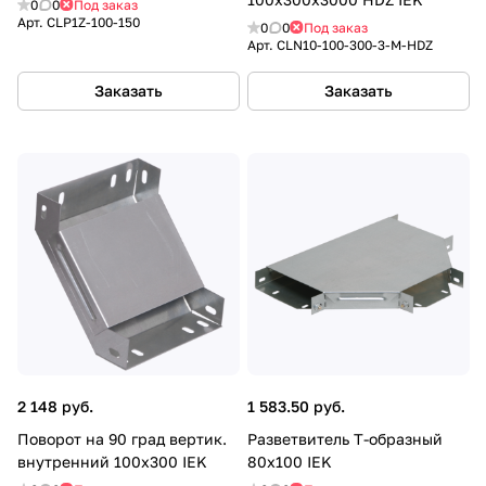
0
0
Под заказ
Арт.
CLP1Z-100-150
0
0
Под заказ
Арт.
CLN10-100-300-3-M-HDZ
Заказать
Заказать
2 148 руб.
1 583.50 руб.
Поворот на 90 град вертик.
Разветвитель Т-образный
внутренний 100х300 IEK
80х100 IEK