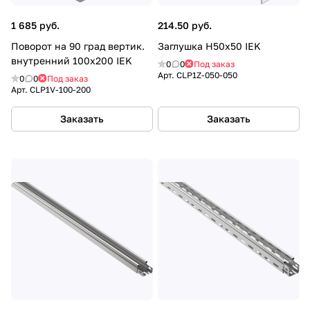
1 685 руб.
214.50 руб.
Поворот на 90 град вертик.
Заглушка Н50х50 IEK
внутренний 100х200 IEK
0
0
Под заказ
Арт.
CLP1Z-050-050
0
0
Под заказ
Арт.
CLP1V-100-200
Заказать
Заказать