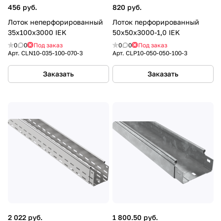
456 руб.
820 руб.
Лоток неперфорированный
Лоток перфорированный
35х100х3000 IEK
50х50х3000-1,0 IEK
0
0
Под заказ
0
0
Под заказ
Арт.
CLN10-035-100-070-3
Арт.
CLP10-050-050-100-3
Заказать
Заказать
2 022 руб.
1 800.50 руб.