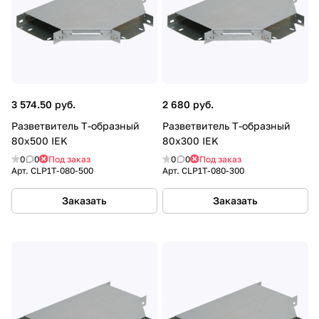
3 574.50 руб.
2 680 руб.
Разветвитель Т-образный
Разветвитель Т-образный
80х500 IEK
80х300 IEK
0
0
Под заказ
0
0
Под заказ
Арт.
CLP1T-080-500
Арт.
CLP1T-080-300
Заказать
Заказать