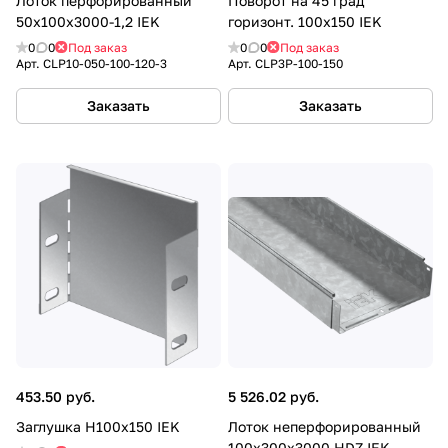
Лоток перфорированный
Поворот на 45 град
50х100х3000-1,2 IEK
горизонт. 100х150 IEK
0
0
Под заказ
0
0
Под заказ
Арт.
CLP10-050-100-120-3
Арт.
CLP3P-100-150
Заказать
Заказать
453.50 руб.
5 526.02 руб.
Заглушка Н100х150 IEK
Лоток неперфорированный
100х300х3000 HDZ IEK