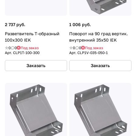
2 737 руб.
1 006 руб.
Разветвитель Т-образный
Поворот на 90 град вертик.
100х300 IEK
внутренний 35х50 IEK
0
0
Под заказ
0
0
Под заказ
Арт.
CLP1T-100-300
Арт.
CLP1V-035-050-1
Заказать
Заказать