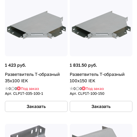
1 423 руб.
1 831.50 руб.
Разветвитель Т-образный
Разветвитель Т-образный
35х100 IEK
100х150 IEK
0
0
Под заказ
0
0
Под заказ
Арт.
CLP1T-035-100-1
Арт.
CLP1T-100-150
Заказать
Заказать