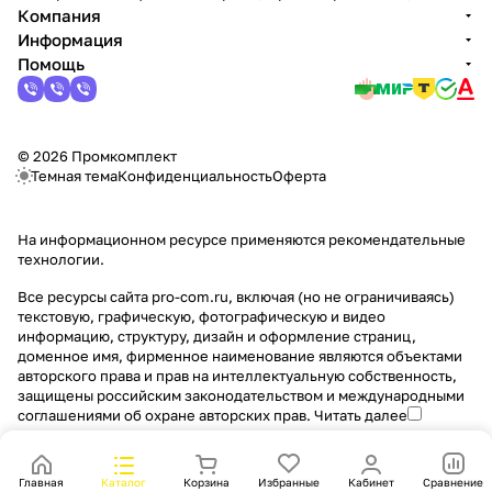
Компания
Информация
Помощь
© 2026 Промкомплект
Темная тема
Конфиденциальность
Оферта
На информационном ресурсе применяются
рекомендательные
технологии
.
Все ресурсы сайта pro-com.ru, включая (но не ограничиваясь)
текстовую, графическую, фотографическую и видео
информацию, структуру, дизайн и оформление страниц,
доменное имя, фирменное наименование являются объектами
авторского права и прав на интеллектуальную собственность,
защищены российским законодательством и международными
соглашениями об охране авторских прав.
Читать далее
Главная
Каталог
Корзина
Избранные
Кабинет
Сравнение