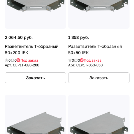
2 064.50 руб.
1 358 руб.
Разветвитель Т-образный
Разветвитель Т-образный
80х200 IEK
50х50 IEK
0
0
Под заказ
0
0
Под заказ
Арт.
CLP1T-080-200
Арт.
CLP1T-050-050
Заказать
Заказать