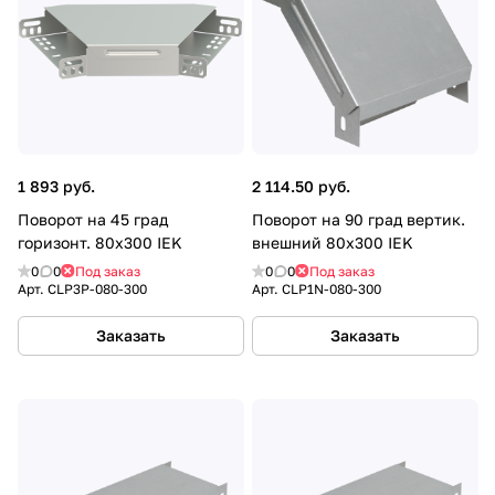
1 893 руб.
2 114.50 руб.
Поворот на 45 град
Поворот на 90 град вертик.
горизонт. 80х300 IEK
внешний 80х300 IEK
0
0
Под заказ
0
0
Под заказ
Арт.
CLP3P-080-300
Арт.
CLP1N-080-300
Заказать
Заказать