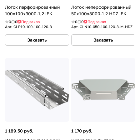
Лоток перфорированный
Лоток неперфорированный
100х100х3000-1,2 IEK
50х100х3000-1.2 HDZ IEK
0
0
Под заказ
0
0
Под заказ
Арт.
CLP10-100-100-120-3
Арт.
CLN10-050-100-120-3-M-HDZ
Заказать
Заказать
1 189.50 руб.
1 170 руб.