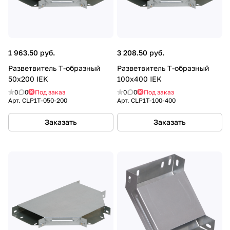
1 963.50 руб.
3 208.50 руб.
Разветвитель Т-образный
Разветвитель Т-образный
50х200 IEK
100х400 IEK
0
0
Под заказ
0
0
Под заказ
Арт.
CLP1T-050-200
Арт.
CLP1T-100-400
Заказать
Заказать