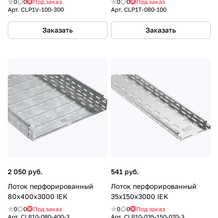
0
0
Под заказ
0
0
Под заказ
Арт.
CLP1V-100-300
Арт.
CLP1T-080-100
Заказать
Заказать
2 050 руб.
541 руб.
Лоток перфорированный
Лоток перфорированный
80х400х3000 IEK
35х150х3000 IEK
0
0
Под заказ
0
0
Под заказ
Арт.
CLP10-080-400-3
Арт.
CLP10-035-150-070-3