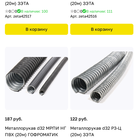
(20м) ЗЭТА
(20м) ЗЭТА
0
0
В наличии: 100
0
0
В наличии: 111
Арт.
zeta42517
Арт.
zeta42516
В корзину
В корзину
187 руб.
122 руб.
Металлорукав d32 МРПИ НГ
Металлорукав d32 Р3-Ц
ПВХ (20м) ГОФРОМАТИК
(20м) ЗЭТА