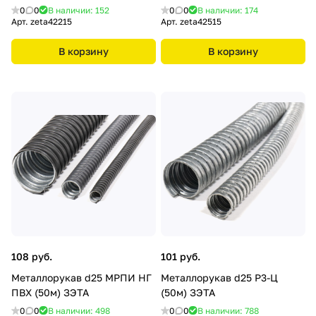
0
0
В наличии: 152
0
0
В наличии: 174
Арт.
zeta42215
Арт.
zeta42515
В корзину
В корзину
108 руб.
101 руб.
Металлорукав d25 МРПИ НГ
Металлорукав d25 Р3-Ц
ПВХ (50м) ЗЭТА
(50м) ЗЭТА
0
0
В наличии: 498
0
0
В наличии: 788