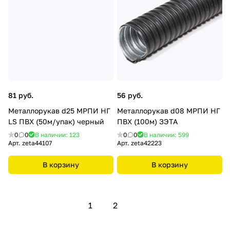
81 руб.
56 руб.
Металлорукав d25 МРПИ НГ
Металлорукав d08 МРПИ НГ
LS ПВХ (50м/упак) черный
ПВХ (100м) ЗЭТА
0
0
В наличии: 123
0
0
В наличии: 599
Арт.
zeta44107
Арт.
zeta42223
В корзину
В корзину
1
2