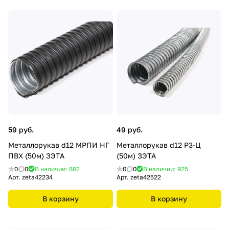
59 руб.
49 руб.
Металлорукав d12 МРПИ НГ
Металлорукав d12 Р3-Ц
ПВХ (50м) ЗЭТА
(50м) ЗЭТА
0
0
В наличии: 882
0
0
В наличии: 925
Арт.
zeta42234
Арт.
zeta42522
В корзину
В корзину