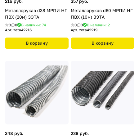
216 руб.
357 руб.
Металлорукав d38 МРПИ НГ
Металлорукав d60 МРПИ НГ
ПВХ (20м) ЗЭТА
ПВХ (10м) ЗЭТА
0
0
В наличии: 74
0
0
В наличии: 2
Арт.
zeta42216
Арт.
zeta42219
В корзину
В корзину
348 руб.
238 руб.