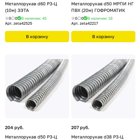
Металлорукав d60 Р3-Ц
Металлорукав d50 МРПИ НГ
(10м) ЗЭТА
ПВХ (20м) ГОФРОМАТИК
0
0
В наличии: 45
0
0
В наличии: 18
Арт.
zeta42525
Арт.
zeta42217
В корзину
В корзину
204 руб.
207 руб.
Металлорукав d50 Р3-Ц
Металлорукав d38 Р3-Ц