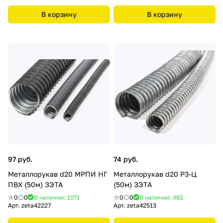
В корзину
В корзину
97 руб.
74 руб.
Металлорукав d20 МРПИ НГ
Металлорукав d20 Р3-Ц
ПВХ (50м) ЗЭТА
(50м) ЗЭТА
0
0
В наличии: 1071
0
0
В наличии: 983
Арт.
zeta42227
Арт.
zeta42513