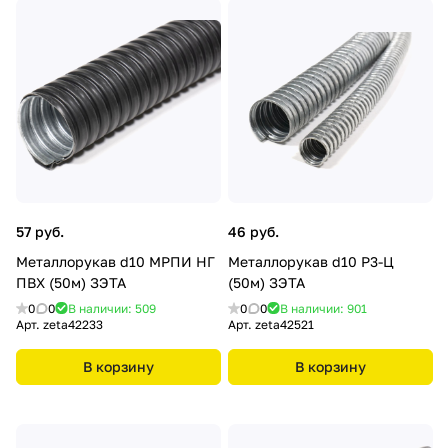
57 руб.
46 руб.
Металлорукав d10 МРПИ НГ
Металлорукав d10 Р3-Ц
ПВХ (50м) ЗЭТА
(50м) ЗЭТА
0
0
В наличии: 509
0
0
В наличии: 901
Арт.
zeta42233
Арт.
zeta42521
В корзину
В корзину