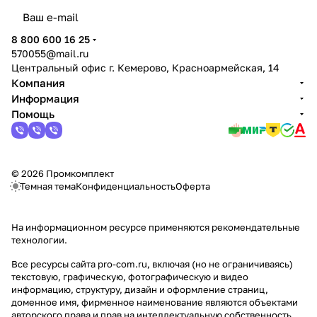
политикой конфиденциальности
8 800 600 16 25
570055@mail.ru
Центральный офис г. Кемерово, Красноармейская, 14
Компания
Информация
Помощь
© 2026 Промкомплект
Темная тема
Конфиденциальность
Оферта
На информационном ресурсе применяются
рекомендательные
технологии
.
Все ресурсы сайта pro-com.ru, включая (но не ограничиваясь)
текстовую, графическую, фотографическую и видео
информацию, структуру, дизайн и оформление страниц,
доменное имя, фирменное наименование являются объектами
авторского права и прав на интеллектуальную собственность,