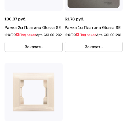
100.37 руб.
61.78 руб.
Рамка 2м Платина Glossa SE
Рамка 1м Платина Glossa SE
0
0
Под заказ
Арт.
GSL001202
0
0
Под заказ
Арт.
GSL001201
Заказать
Заказать