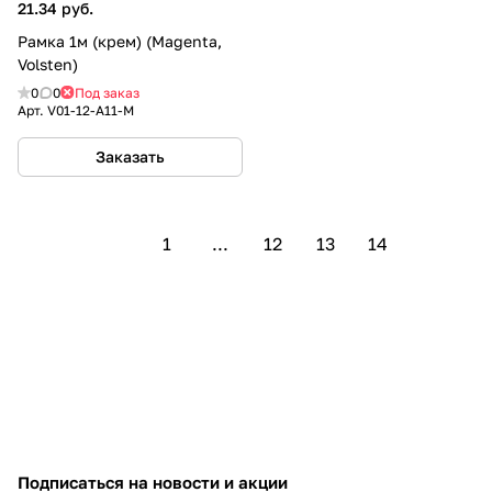
21.34 руб.
Рамка 1м (крем) (Magenta,
Volsten)
0
0
Под заказ
Арт.
V01-12-A11-M
Заказать
1
...
12
13
14
Подписаться
на новости и акции