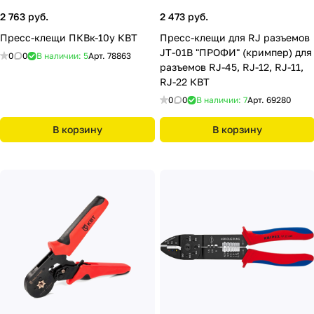
2 763 руб.
2 473 руб.
Пресс-клещи ПКВк-10у КВТ
Пресс-клещи для RJ разъемов
JT-01B "ПРОФИ" (кримпер) для
0
0
В наличии: 5
Арт.
78863
разъемов RJ-45, RJ-12, RJ-11,
RJ-22 КВТ
0
0
В наличии: 7
Арт.
69280
В корзину
В корзину