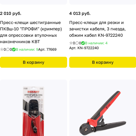
2 010 руб.
4 013 руб.
Пресс-клещи шестигранные
Пресс-клещи для резки и
ПКВш-10 "ПРОФИ" (кримпер)
зачистки кабеля, 3 гнезда,
для опрессовки втулочных
обжим кабел KN-9722240
наконечников КВТ
0
0
В наличии: 4
Арт.
KN-9722240
0
0
В наличии: 9
Арт.
77669
В корзину
В корзину