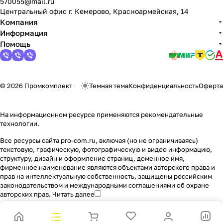
570055@mail.ru
Центральный офис г. Кемерово, Красноармейская, 14
Компания
Информация
Помощь
© 2026 Промкомплект
Темная тема
Конфиденциальность
Оферта
На информационном ресурсе применяются
рекомендательные
технологии
.
Все ресурсы сайта pro-com.ru, включая (но не ограничиваясь)
текстовую, графическую, фотографическую и видео информацию,
структуру, дизайн и оформление страниц, доменное имя,
фирменное наименование являются объектами авторского права и
прав на интеллектуальную собственность, защищены российским
законодательством и международными соглашениями об охране
авторских прав.
Читать далее