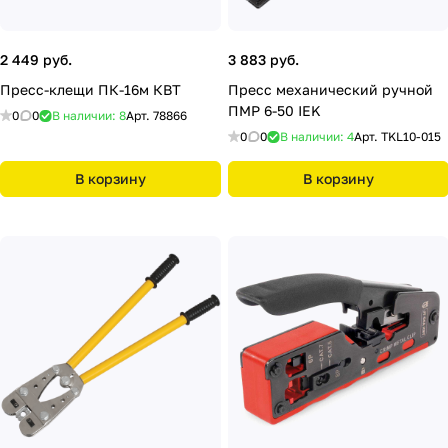
2 449 руб.
3 883 руб.
Пресс-клещи ПК-16м КВТ
Пресс механический ручной
ПМР 6-50 IEK
0
0
В наличии: 8
Арт.
78866
0
0
В наличии: 4
Арт.
TKL10-015
В корзину
В корзину