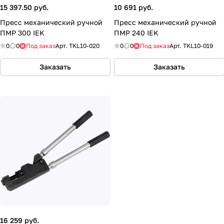
15 397.50 руб.
10 691 руб.
Пресс механический ручной
Пресс механический ручной
ПМР 300 IEK
ПМР 240 IEK
0
0
Под заказ
Арт.
TKL10-020
0
0
Под заказ
Арт.
TKL10-019
Заказать
Заказать
16 259 руб.