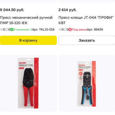
9 044.50 руб.
2 614 руб.
Пресс механический ручной
Пресс-клещи JT-04А "ПРОФИ"
ПМР 16-120 IEK
КВТ
0
0
В наличии: 1
Арт.
TKL10-016
0
0
Под заказ
Арт.
89439
В корзину
Заказать