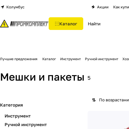
Колумбус
Акции
Как куп
Каталог
Лучшие предложения
Каталог
Инструмент
Ручной инструмент
Хоз
Мешки и пакеты
5
По возрастан
Категория
Инструмент
Ручной инструмент