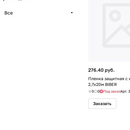
Все
276.40 руб.
Пленка защитная с 
2,7x20м BIBER
0
0
Под заказ
Арт.
Заказать