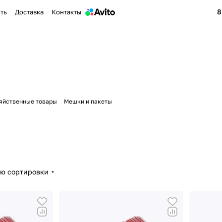
8
ить
Доставка
Контакты
яйственные товары
Мешки и пакеты
ию сортировки