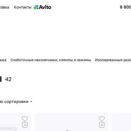
8 800
тавка
Контакты
тажа
Слаботочные наконечники, клеммы и зажимы
Изолированные раз
ы
42
ию сортировки