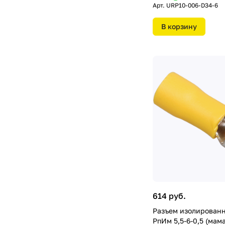
Арт.
URP10-006-D34-6
В корзину
614 руб.
Разъем изолированн
РпИм 5,5-6-0,5 (мама