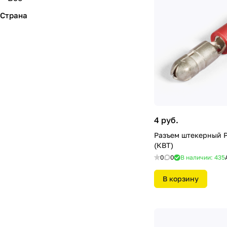
Страна
4 руб.
Разъем штекерный Р
(КВТ)
0
0
В наличии: 435
В корзину