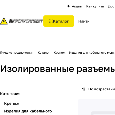
Акции
Как купить
Дос
Каталог
Лучшие предложения
Каталог
Крепеж
Изделия для кабельного мон
Изолированные разъем
По возрастан
Категория
Крепеж
Изделия для кабельного