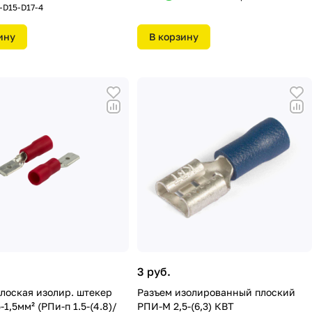
-D15-D17-4
ину
В корзину
3 руб.
лоская изолир. штекер
Разъем изолированный плоский
-1,5мм² (РПи-п 1.5-(4.8)/
РПИ-М 2,5-(6,3) КВТ