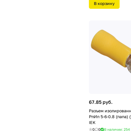
В корзину
67.85 руб.
Разъем изолированн
РпИп 5-6-0.8 (папа) 
IEK
0
0
В наличии: 254