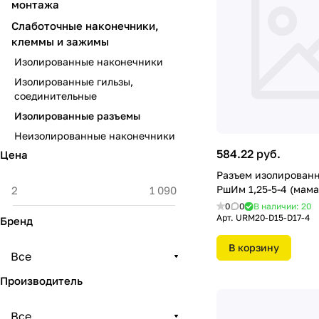
монтажа
Слаботочные наконечники,
клеммы и зажимы
Изолированные наконечники
Изолированные гильзы,
соединительные
Изолированные разъемы
Неизолированные наконечники
584.22 руб.
Цена
Разъем изолирован
РшИм 1,25-5-4 (мама
0
0
В наличии: 20
Арт.
URM20-D15-D17-4
Бренд
В корзину
Все
Производитель
Все