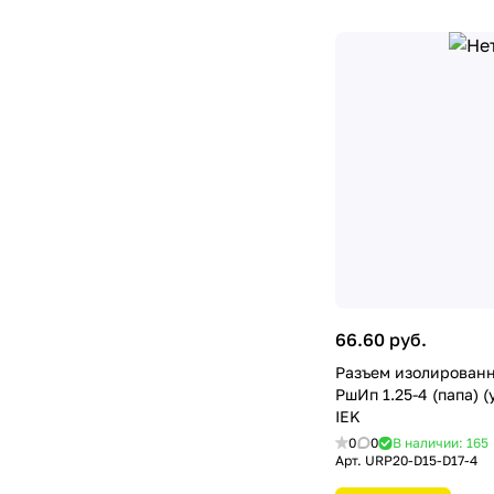
66.60 руб.
Разъем изолирован
РшИп 1.25-4 (папа) (
IEK
0
0
В наличии: 165
Арт.
URP20-D15-D17-4