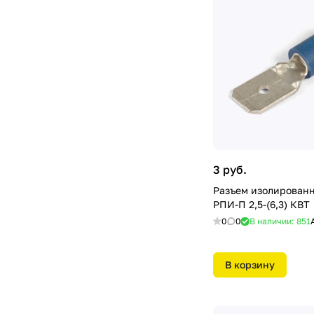
3 руб.
Разъем изолирован
РПИ-П 2,5-(6,3) КВТ
0
0
В наличии: 851
В корзину