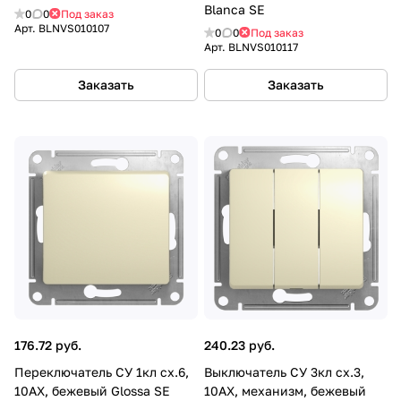
Blanca SE
0
0
Под заказ
Арт.
BLNVS010107
0
0
Под заказ
Арт.
BLNVS010117
Заказать
Заказать
176.72 руб.
240.23 руб.
Переключатель СУ 1кл сх.6,
Выключатель СУ 3кл сх.3,
10АХ, бежевый Glossa SE
10АХ, механизм, бежевый