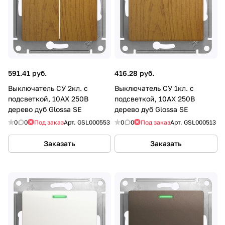
591.41 руб.
416.28 руб.
Выключатель СУ 2кл. с
Выключатель СУ 1кл. с
подсветкой, 10AX 250В
подсветкой, 10AX 250В
дерево дуб Glossa SE
дерево дуб Glossa SE
0
0
Под заказ
Арт.
GSL000553
0
0
Под заказ
Арт.
GSL000513
Заказать
Заказать