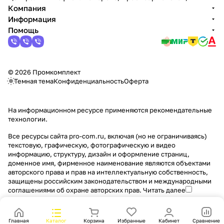
Компания
Информация
Помощь
© 2026 Промкомплект
Темная тема
Конфиденциальность
Оферта
На информационном ресурсе применяются
рекомендательные
технологии
.
Все ресурсы сайта pro-com.ru, включая (но не ограничиваясь)
текстовую, графическую, фотографическую и видео
информацию, структуру, дизайн и оформление страниц,
доменное имя, фирменное наименование являются объектами
авторского права и прав на интеллектуальную собственность,
защищены российским законодательством и международными
соглашениями об охране авторских прав.
Читать далее
Главная
Каталог
Корзина
Избранные
Кабинет
Сравнение