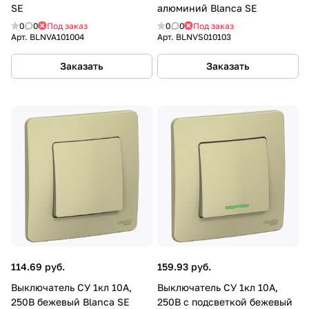
SE
алюминий Blanca SE
0
0
Под заказ
0
0
Под заказ
Арт.
BLNVA101004
Арт.
BLNVS010103
Заказать
Заказать
114.69 руб.
159.93 руб.
Выключатель СУ 1кл 10А,
Выключатель CУ 1кл 10А,
250B бежевый Blanca SE
250B с подсветкой бежевый