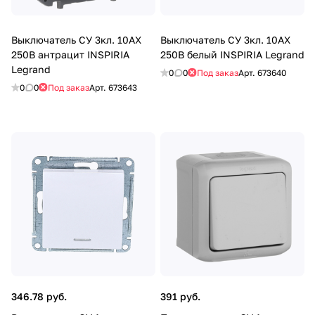
Выключатель СУ 3кл. 10AX
Выключатель СУ 3кл. 10AX
250В антрацит INSPIRIA
250В белый INSPIRIA Legrand
Legrand
0
0
Под заказ
Арт.
673640
0
0
Под заказ
Арт.
673643
346.78 руб.
391 руб.