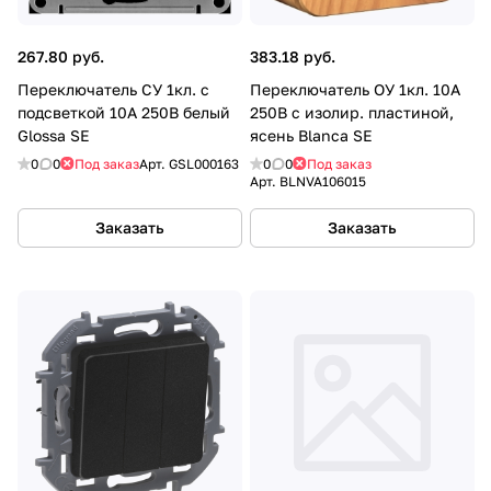
267.80 руб.
383.18 руб.
Переключатель СУ 1кл. с
Переключатель ОУ 1кл. 10A
подсветкой 10A 250В белый
250В с изолир. пластиной,
Glossa SE
ясень Blanca SE
0
0
Под заказ
Арт.
GSL000163
0
0
Под заказ
Арт.
BLNVA106015
Заказать
Заказать