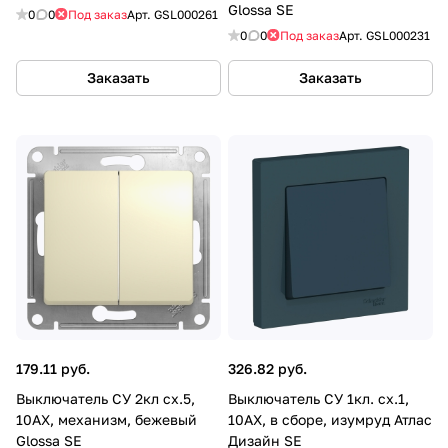
Glossa SE
0
0
Под заказ
Арт.
GSL000261
0
0
Под заказ
Арт.
GSL000231
Заказать
Заказать
179.11 руб.
326.82 руб.
Выключатель СУ 2кл сх.5,
Выключатель СУ 1кл. сх.1,
10АХ, механизм, бежевый
10АХ, в сборе, изумруд Атлас
Glossa SE
Дизайн SE