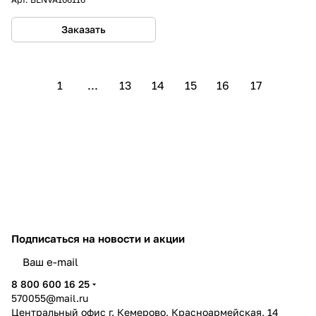
Заказать
1
...
13
14
15
16
17
Подписаться
на новости и акции
политикой конфиденциальности
8 800 600 16 25
570055@mail.ru
Центральный офис г. Кемерово, Красноармейская, 14