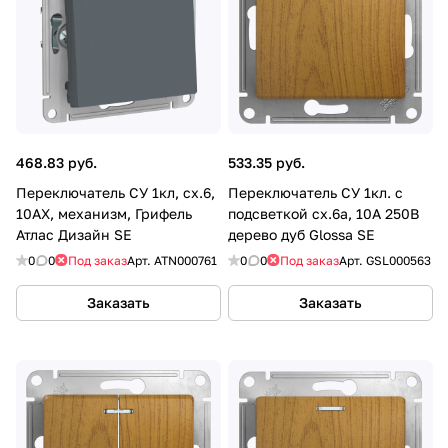
468.83 руб.
533.35 руб.
Переключатель СУ 1кл, сх.6,
Переключатель СУ 1кл. с
10AX, механизм, Грифель
подсветкой сх.6а, 10А 250В
Атлас Дизайн SE
дерево дуб Glossa SE
0
0
Под заказ
Арт.
ATN000761
0
0
Под заказ
Арт.
GSL000563
Заказать
Заказать