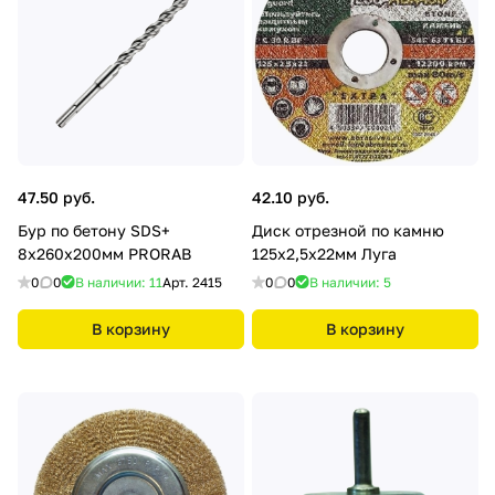
47.50 руб.
42.10 руб.
Бур по бетону SDS+
Диск отрезной по камню
8х260х200мм PRORAB
125х2,5х22мм Луга
0
0
В наличии: 11
Арт.
2415
0
0
В наличии: 5
В корзину
В корзину