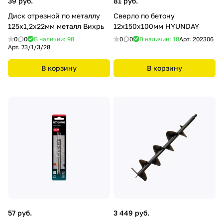
39 руб.
81 руб.
Диск отрезной по металлу
Сверло по бетону
125х1,2х22мм металл Вихрь
12х150х100мм HYUNDAY
0
0
В наличии: 98
0
0
В наличии: 18
Арт.
202306
Арт.
73/1/3/28
В корзину
В корзину
57 руб.
3 449 руб.