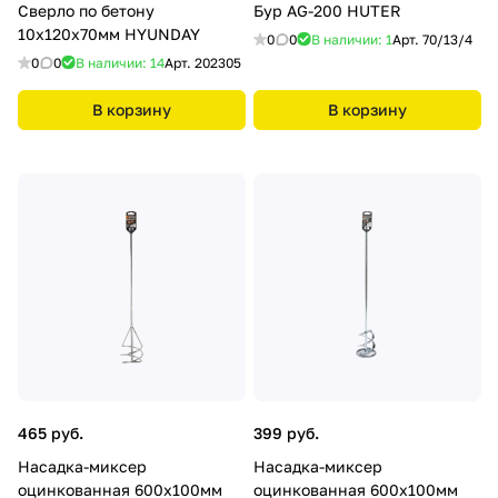
Сверло по бетону
Бур AG-200 HUTER
10х120х70мм HYUNDAY
0
0
В наличии: 1
Арт.
70/13/4
0
0
В наличии: 14
Арт.
202305
В корзину
В корзину
465 руб.
399 руб.
Насадка-миксер
Насадка-миксер
оцинкованная 600х100мм
оцинкованная 600х100мм