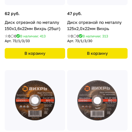
62 руб.
47 руб.
Диск отрезной по металлу
Диск отрезной по металлу
150х1,6х22мм Вихрь (25шт)
125х2,0х22мм Вихрь
0
0
В наличии: 413
0
0
В наличии: 313
Арт.
73/1/3/33
Арт.
73/1/3/30
В корзину
В корзину