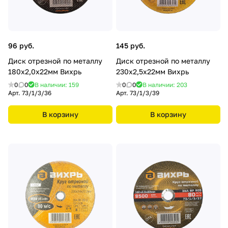
96 руб.
145 руб.
Диск отрезной по металлу
Диск отрезной по металлу
180х2,0х22мм Вихрь
230х2,5х22мм Вихрь
0
0
В наличии: 159
0
0
В наличии: 203
Арт.
73/1/3/36
Арт.
73/1/3/39
В корзину
В корзину