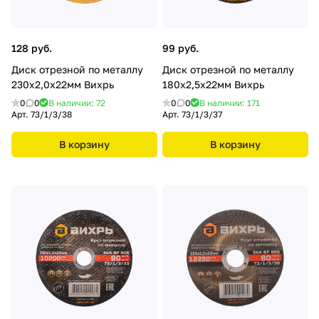
128 руб.
99 руб.
Диск отрезной по металлу
Диск отрезной по металлу
230х2,0х22мм Вихрь
180х2,5х22мм Вихрь
0
0
В наличии: 72
0
0
В наличии: 171
Арт.
73/1/3/38
Арт.
73/1/3/37
В корзину
В корзину