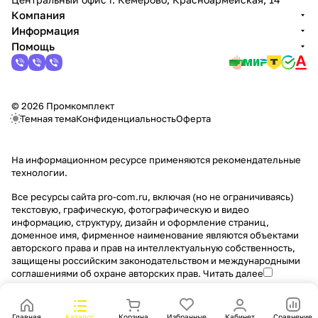
Компания
Информация
Помощь
© 2026 Промкомплект
Темная тема
Конфиденциальность
Оферта
На информационном ресурсе применяются
рекомендательные
технологии
.
Все ресурсы сайта pro-com.ru, включая (но не ограничиваясь)
текстовую, графическую, фотографическую и видео
информацию, структуру, дизайн и оформление страниц,
доменное имя, фирменное наименование являются объектами
авторского права и прав на интеллектуальную собственность,
защищены российским законодательством и международными
соглашениями об охране авторских прав.
Читать далее
Главная
Каталог
Корзина
Избранные
Кабинет
Сравнение