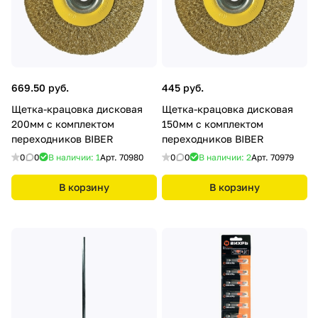
669.50 руб.
445 руб.
Щетка-крацовка дисковая
Щетка-крацовка дисковая
200мм с комплектом
150мм с комплектом
переходников BIBER
переходников BIBER
0
0
В наличии: 1
Арт.
70980
0
0
В наличии: 2
Арт.
70979
В корзину
В корзину