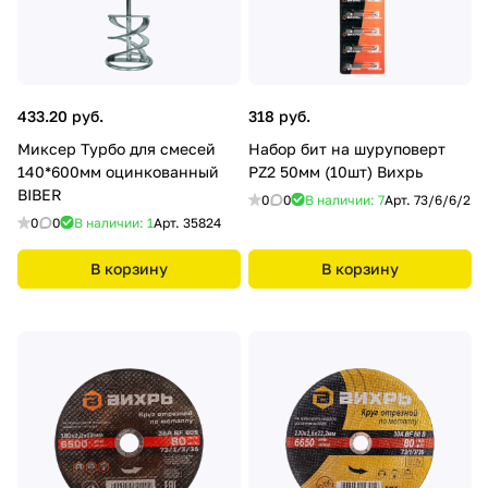
433.20 руб.
318 руб.
Миксер Турбо для смесей
Набор бит на шуруповерт
140*600мм оцинкованный
PZ2 50мм (10шт) Вихрь
BIBER
0
0
В наличии: 7
Арт.
73/6/6/2
0
0
В наличии: 1
Арт.
35824
В корзину
В корзину