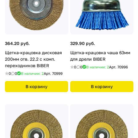
364.20 руб.
329.90 руб.
Щетка-крацовка дисковая
Щетка-крацовка чаша 63мм
200мм отв. 22.2 с комп.
для дрели BIBER
переходников BIBER
0
0
В наличии: 2
Арт.
70996
0
0
В наличии: 2
Арт.
70999
В корзину
В корзину