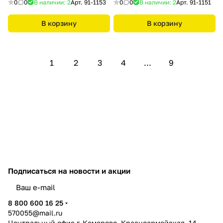
0
0
В наличии: 2
Арт.
91-1153
0
0
В наличии: 2
Арт.
91-1151
В корзину
В корзину
1
2
3
4
...
9
Подписаться
на новости и акции
политикой конфиденциальности
8 800 600 16 25
570055@mail.ru
Центральный офис г. Кемерово, Красноармейская, 14