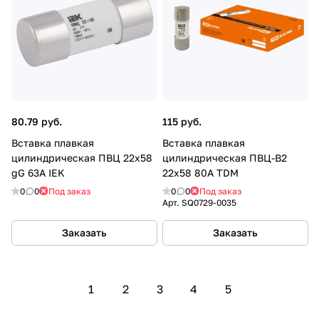
80.79 руб.
115 руб.
Вставка плавкая
Вставка плавкая
цилиндрическая ПВЦ 22х58
цилиндрическая ПВЦ-B2
gG 63A IEK
22х58 80А TDM
0
0
Под заказ
0
0
Под заказ
Арт.
SQ0729-0035
Заказать
Заказать
1
2
3
4
5