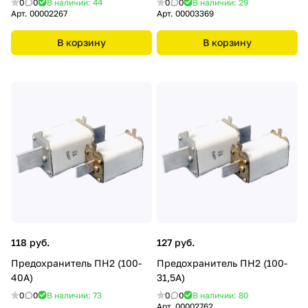
0
0
В наличии: 44
0
0
В наличии: 29
Арт.
00002267
Арт.
00003369
В корзину
В корзину
118 руб.
127 руб.
Предохранитель ПН2 (100-
Предохранитель ПН2 (100-
40А)
31,5А)
0
0
В наличии: 73
0
0
В наличии: 80
Арт.
00002762