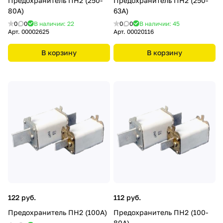
Предохранитель ПН2 (250-
Предохранитель ПН2 (250-
80А)
63А)
0
0
В наличии: 22
0
0
В наличии: 45
Арт.
00002625
Арт.
00020116
В корзину
В корзину
122 руб.
112 руб.
Предохранитель ПН2 (100А)
Предохранитель ПН2 (100-
80А)