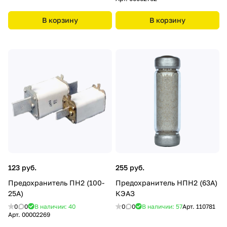
В корзину
В корзину
123 руб.
255 руб.
Предохранитель ПН2 (100-
Предохранитель НПН2 (63А)
25А)
КЭАЗ
0
0
В наличии: 40
0
0
В наличии: 57
Арт.
110781
Арт.
00002269