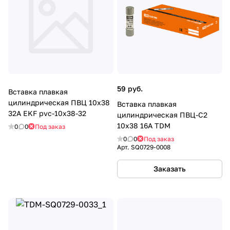
59 руб.
Вставка плавкая
цилиндрическая ПВЦ 10х38
Вставка плавкая
32А EKF pvc-10x38-32
цилиндрическая ПВЦ-С2
10х38 16А TDM
0
0
Под заказ
0
0
Под заказ
Арт.
SQ0729-0008
Заказать