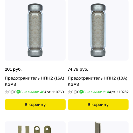
201 руб.
74.76 руб.
Предохранитель НПН2 (16А)
Предохранитель НПН2 (10А)
КЭАЗ
КЭАЗ
0
0
В наличии: 46
Арт.
110763
0
0
В наличии: 214
Арт.
110762
В корзину
В корзину