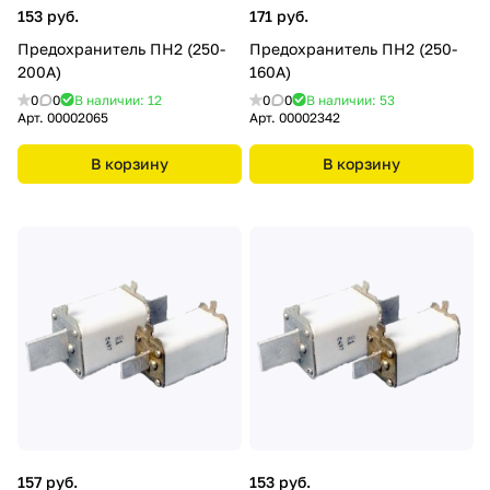
153 руб.
171 руб.
Предохранитель ПН2 (250-
Предохранитель ПН2 (250-
200А)
160А)
0
0
В наличии: 12
0
0
В наличии: 53
Арт.
00002065
Арт.
00002342
В корзину
В корзину
157 руб.
153 руб.