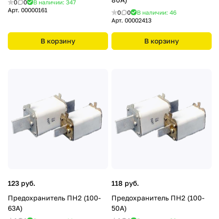
0
0
В наличии: 347
Арт.
00000161
0
0
В наличии: 46
Арт.
00002413
В корзину
В корзину
123 руб.
118 руб.
Предохранитель ПН2 (100-
Предохранитель ПН2 (100-
63А)
50А)