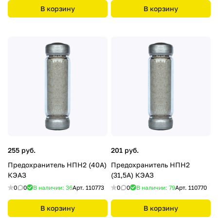
В корзину
В корзину
255 руб.
201 руб.
Предохранитель НПН2 (40А)
Предохранитель НПН2
КЭАЗ
(31,5А) КЭАЗ
0
0
В наличии: 36
Арт.
110773
0
0
В наличии: 79
Арт.
110770
В корзину
В корзину