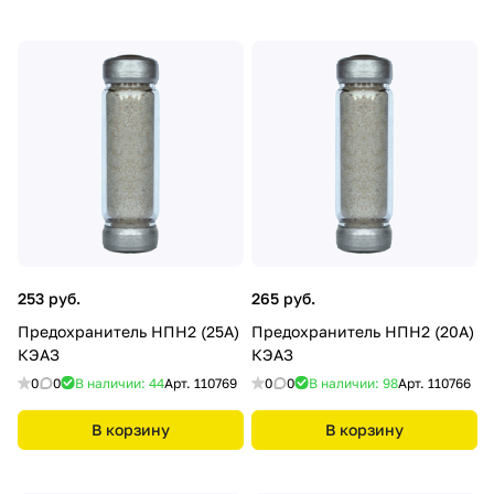
253 руб.
265 руб.
Предохранитель НПН2 (25А)
Предохранитель НПН2 (20А)
КЭАЗ
КЭАЗ
0
0
В наличии: 44
Арт.
110769
0
0
В наличии: 98
Арт.
110766
В корзину
В корзину