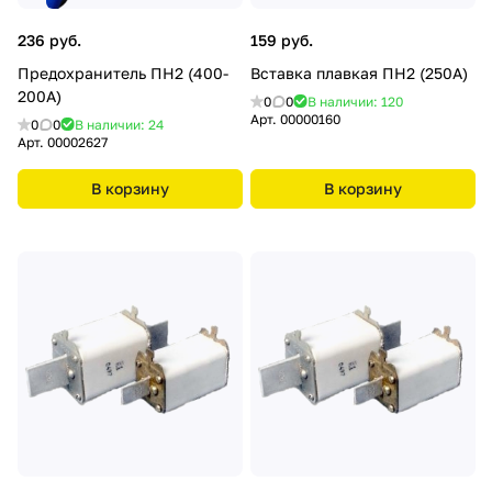
236 руб.
159 руб.
Предохранитель ПН2 (400-
Вставка плавкая ПН2 (250А)
200А)
0
0
В наличии: 120
Арт.
00000160
0
0
В наличии: 24
Арт.
00002627
В корзину
В корзину