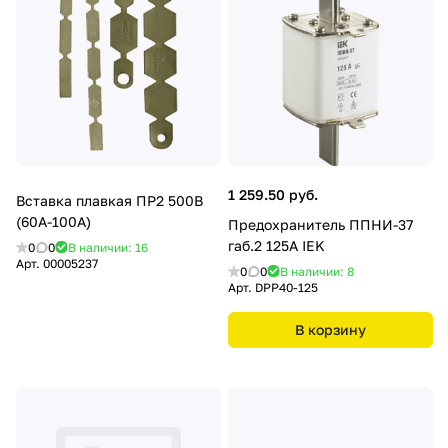
1 259.50 руб.
Вставка плавкая ПР2 500В
(60А-100А)
Предохранитель ППНИ-37
габ.2 125А IEK
0
0
В наличии: 16
Арт.
00005237
0
0
В наличии: 8
Арт.
DPP40-125
В корзину