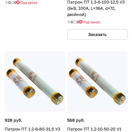
Патрон ПТ 1.3-6-100-12,5 У3
0
0
Под заказ
(6кВ, 100А, L=364, d=72,
двойной)
0
0
Под заказ
Заказать
928 руб.
568 руб.
Патрон ПТ 1.2-6-80-31,5 У3
Патрон ПТ 1.2-10-50-20 У1