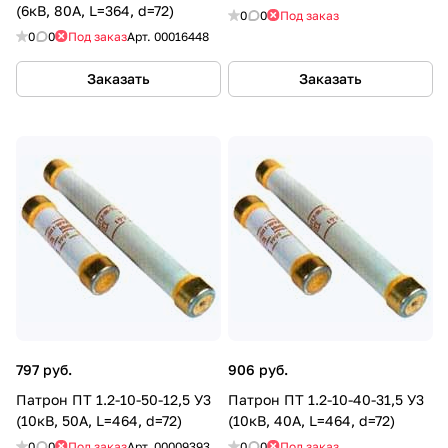
(6кВ, 80А, L=364, d=72)
0
0
Под заказ
0
0
Под заказ
Арт.
00016448
Заказать
Заказать
797 руб.
906 руб.
Патрон ПТ 1.2-10-50-12,5 У3
Патрон ПТ 1.2-10-40-31,5 У3
(10кВ, 50А, L=464, d=72)
(10кВ, 40А, L=464, d=72)
0
0
Под заказ
Арт.
00009393
0
0
Под заказ