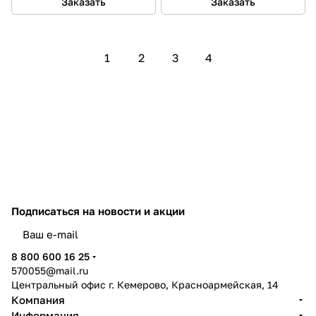
Заказать
Заказать
1
2
3
4
Подписаться
на новости и акции
политикой конфиденциальности
8 800 600 16 25
570055@mail.ru
Центральный офис г. Кемерово, Красноармейская, 14
Компания
Информация