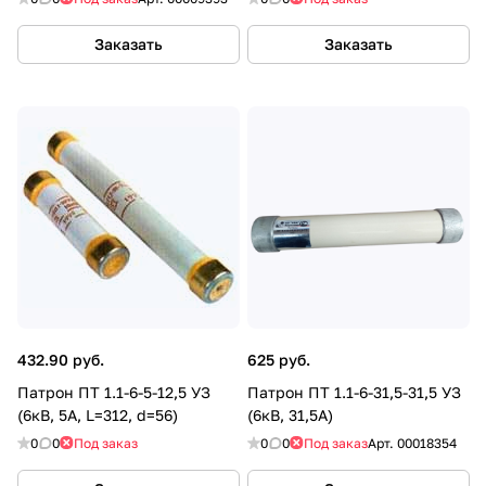
Заказать
Заказать
432.90 руб.
625 руб.
Патрон ПТ 1.1-6-5-12,5 УЗ
Патрон ПТ 1.1-6-31,5-31,5 УЗ
(6кВ, 5А, L=312, d=56)
(6кВ, 31,5А)
0
0
Под заказ
0
0
Под заказ
Арт.
00018354