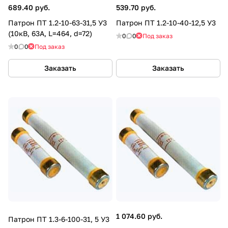
689.40 руб.
539.70 руб.
Патрон ПТ 1.2-10-63-31,5 У3
Патрон ПТ 1.2-10-40-12,5 У3
(10кВ, 63А, L=464, d=72)
0
0
Под заказ
0
0
Под заказ
Заказать
Заказать
1 074.60 руб.
Патрон ПТ 1.3-6-100-31, 5 У3