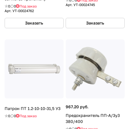
0
0
Под заказ
Арт.
УТ-00024745
0
0
Под заказ
Арт.
УТ-00024762
Заказать
Заказать
967.20 руб.
Патрон ПТ 1.2-10-10-31,5 У3
Предохранитель ПП-А/3у3
0
0
Под заказ
380/400
0
0
Под заказ