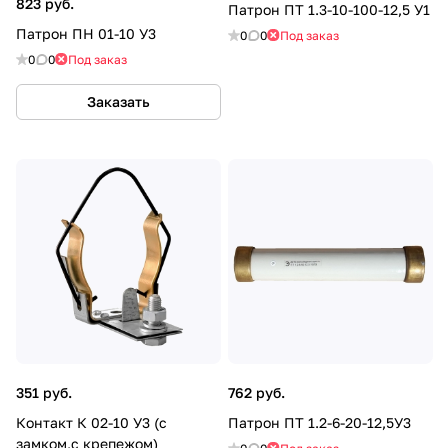
823 руб.
Патрон ПТ 1.3-10-100-12,5 У1
Патрон ПН 01-10 У3
0
0
Под заказ
0
0
Под заказ
Заказать
351 руб.
762 руб.
Контакт К 02-10 У3 (с
Патрон ПТ 1.2-6-20-12,5У3
замком,с крепежом)