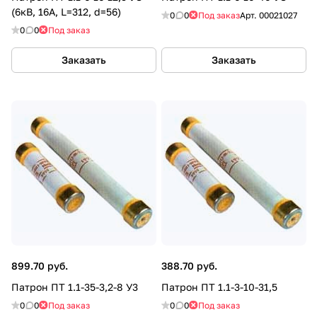
(6кВ, 16А, L=312, d=56)
0
0
Под заказ
Арт.
00021027
0
0
Под заказ
Заказать
Заказать
899.70 руб.
388.70 руб.
Патрон ПТ 1.1-35-3,2-8 У3
Патрон ПТ 1.1-3-10-31,5
0
0
Под заказ
0
0
Под заказ