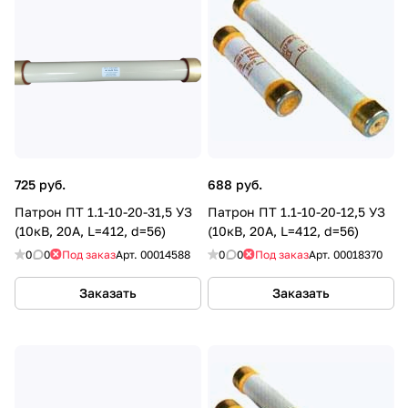
725 руб.
688 руб.
Патрон ПТ 1.1-10-20-31,5 УЗ
Патрон ПТ 1.1-10-20-12,5 УЗ
(10кВ, 20А, L=412, d=56)
(10кВ, 20А, L=412, d=56)
0
0
Под заказ
Арт.
00014588
0
0
Под заказ
Арт.
00018370
Заказать
Заказать