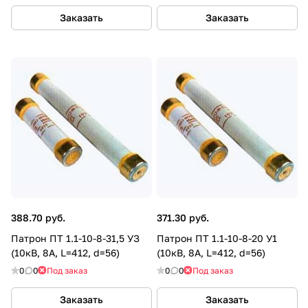
Заказать
Заказать
388.70 руб.
371.30 руб.
Патрон ПТ 1.1-10-8-31,5 УЗ
Патрон ПТ 1.1-10-8-20 У1
(10кВ, 8А, L=412, d=56)
(10кВ, 8А, L=412, d=56)
0
0
Под заказ
0
0
Под заказ
Заказать
Заказать