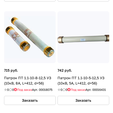
715 руб.
742 руб.
Патрон ПТ 1.1-10-8-12,5 УЗ
Патрон ПТ 1.1-10-5-12,5 УЗ
(10кВ, 8А, L=412, d=56)
(10кВ, 5А, L=412, d=56)
0
0
Под заказ
Арт.
00018075
0
0
Под заказ
Арт.
00016431
Заказать
Заказать