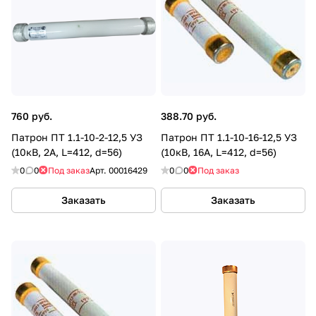
760 руб.
388.70 руб.
Патрон ПТ 1.1-10-2-12,5 УЗ
Патрон ПТ 1.1-10-16-12,5 УЗ
(10кВ, 2А, L=412, d=56)
(10кВ, 16А, L=412, d=56)
0
0
Под заказ
Арт.
00016429
0
0
Под заказ
Заказать
Заказать