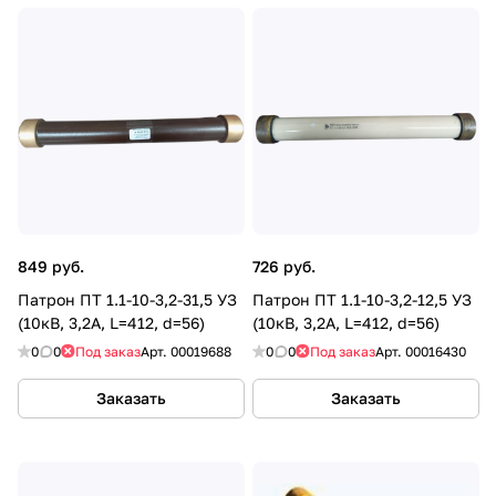
849 руб.
726 руб.
Патрон ПТ 1.1-10-3,2-31,5 УЗ
Патрон ПТ 1.1-10-3,2-12,5 УЗ
(10кВ, 3,2А, L=412, d=56)
(10кВ, 3,2А, L=412, d=56)
0
0
Под заказ
Арт.
00019688
0
0
Под заказ
Арт.
00016430
Заказать
Заказать