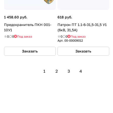
1 458.60 руб.
618 руб.
Предохранитель ПКН 001-
Патрон ПТ 1.1-6-31,5-31,5 У1
10У1
(6кВ, 31,5А)
0
0
Под заказ
0
0
Под заказ
Арт.
00-00009012
Заказать
Заказать
1
2
3
4