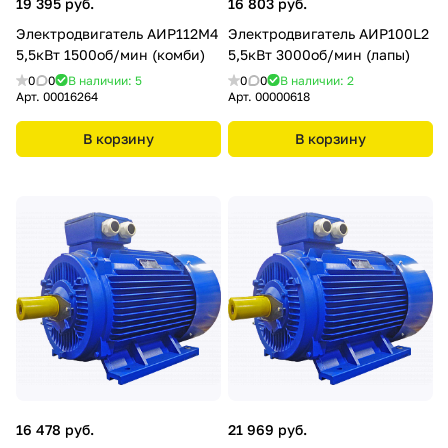
19 395 руб.
16 803 руб.
Электродвигатель АИР112М4
Электродвигатель АИР100L2
5,5кВт 1500об/мин (комби)
5,5кВт 3000об/мин (лапы)
0
0
В наличии: 5
0
0
В наличии: 2
Арт.
00016264
Арт.
00000618
В корзину
В корзину
16 478 руб.
21 969 руб.