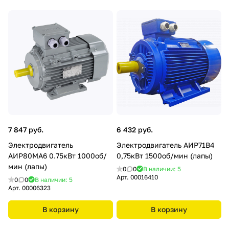
7 847 руб.
6 432 руб.
Электродвигатель
Электродвигатель АИР71В4
АИР80МА6 0.75кВт 1000об/
0,75кВт 1500об/мин (лапы)
мин (лапы)
0
0
В наличии: 5
Арт.
00016410
0
0
В наличии: 5
Арт.
00006323
В корзину
В корзину