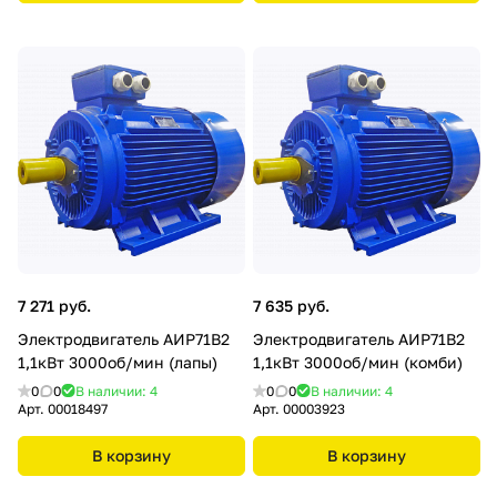
7 271 руб.
7 635 руб.
Электродвигатель АИР71В2
Электродвигатель АИР71В2
1,1кВт 3000об/мин (лапы)
1,1кВт 3000об/мин (комби)
0
0
В наличии: 4
0
0
В наличии: 4
Арт.
00018497
Арт.
00003923
В корзину
В корзину