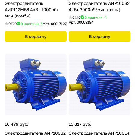
Электродвигатель
Электродвигатель АИР100S2
АИР112МВ6 4кВт 1000об/
4кВт 3000об/мин (лапы)
мин (комби)
0
0
В наличии: 4
Арт.
00009194
0
0
В наличии: 5
Арт.
00017107
В корзину
В корзину
16 476 руб.
15 817 руб.
Электродвигатель АИР100S2
Электродвигатель АИР100L4