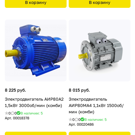
В корзину
В корзину
8 225 руб.
8 015 руб.
Электродвигатель АИР80А2
Электродвигатель
1,5кВт 3000об/мин (комби)
АИР80МА4 1,1кВт 1500об/
мин (комби)
0
0
В наличии: 5
Арт.
00018378
0
0
В наличии: 5
Арт.
00020486