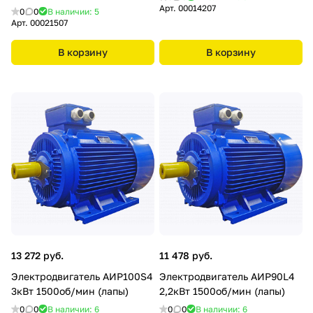
Арт.
00014207
0
0
В наличии: 5
Арт.
00021507
В корзину
В корзину
13 272 руб.
11 478 руб.
Электродвигатель АИР100S4
Электродвигатель АИР90L4
3кВт 1500об/мин (лапы)
2,2кВт 1500об/мин (лапы)
0
0
В наличии: 6
0
0
В наличии: 6