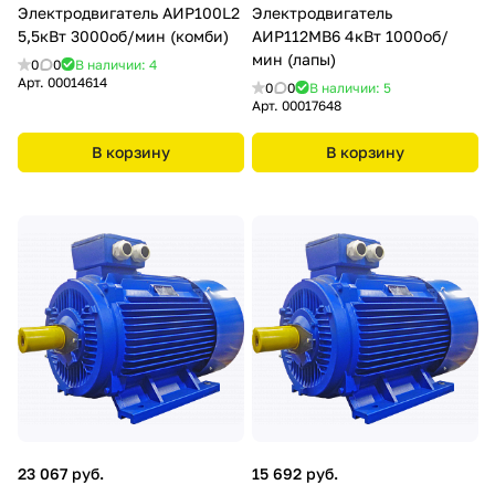
Электродвигатель АИР100L2
Электродвигатель
5,5кВт 3000об/мин (комби)
АИР112МВ6 4кВт 1000об/
мин (лапы)
0
0
В наличии: 4
Арт.
00014614
0
0
В наличии: 5
Арт.
00017648
В корзину
В корзину
23 067 руб.
15 692 руб.