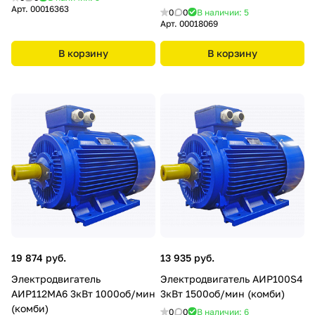
Арт.
00016363
0
0
В наличии: 5
Арт.
00018069
В корзину
В корзину
19 874 руб.
13 935 руб.
Электродвигатель
Электродвигатель АИР100S4
АИР112МА6 3кВт 1000об/мин
3кВт 1500об/мин (комби)
(комби)
0
0
В наличии: 6