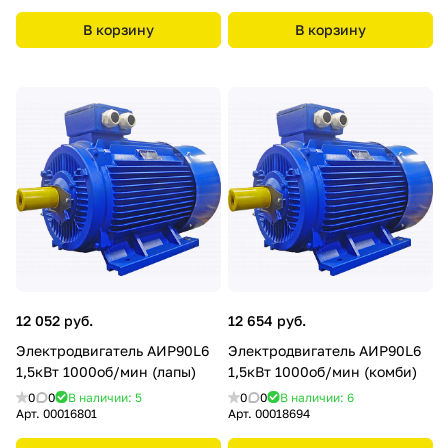
В корзину
В корзину
12 052 руб.
12 654 руб.
Электродвигатель АИР90L6
Электродвигатель АИР90L6
1,5кВт 1000об/мин (лапы)
1,5кВт 1000об/мин (комби)
0
0
В наличии: 5
0
0
В наличии: 6
Арт.
00016801
Арт.
00018694