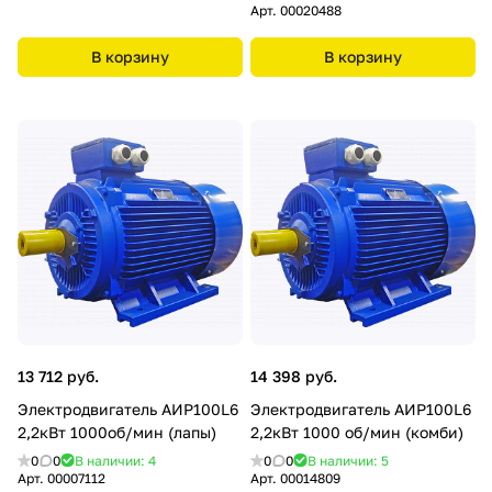
Арт.
00020488
В корзину
В корзину
13 712 руб.
14 398 руб.
Электродвигатель АИР100L6
Электродвигатель АИР100L6
2,2кВт 1000об/мин (лапы)
2,2кВт 1000 об/мин (комби)
0
0
В наличии: 4
0
0
В наличии: 5
Арт.
00007112
Арт.
00014809